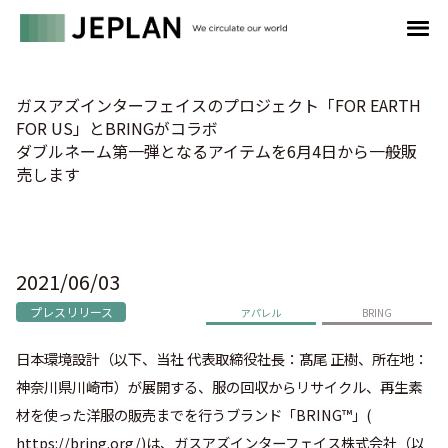
ガスアズインターフェイスのプロジェクト「FOR EARTH
FOR US」とBRINGがコラボ
ダブルネーム第一弾となるアイテムを6月4日から一般販
売します
2021/06/03
プレスリリース
アパレル
BRING
日本環境設計（以下、当社 代表取締役社長：髙尾 正樹、所在地：
神奈川県川崎市）が展開する、服の回収からリサイクル、再生素
材を使った洋服の販売までを行うブランド「
BRING™
」
(
https://bring.org/
)は、ガスアズインターフェイス株式会社（以