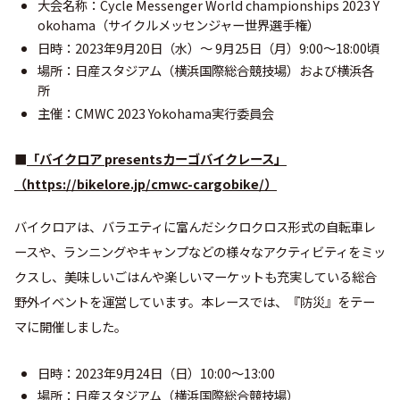
大会名称：Cycle Messenger World championships 2023 Y
okohama（サイクルメッセンジャー世界選手権）
日時：2023年9月20日（水）～ 9月25日（月）9:00〜18:00頃
場所：日産スタジアム（横浜国際総合競技場）および横浜各
所
主催：CMWC 2023 Yokohama実行委員会
■
「バイクロア presentsカーゴバイクレース」
（
https://bikelore.jp/cmwc-cargobike/
）
バイクロアは、バラエティに富んだシクロクロス形式の自転車レ
ースや、ランニングやキャンプなどの様々なアクティビティをミッ
クスし、美味しいごはんや楽しいマーケットも充実している総合
野外イベントを運営しています。本レースでは、『防災』をテー
マに開催しました。
日時：2023年9月24日（日）10:00～13:00
場所：日産スタジアム（横浜国際総合競技場）