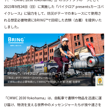
2023年9月24日（日）に実施した『バイクロア presentsカーゴバ
イクレース』に協力をして、防災がテーマの本レースにて使用さ
れる想定必要物資にBRING™で回収した衣類（古着）を提供いた
しました。
「CMWC 2030 Yokohama」は、自転車で書類や物品を迅速に運
び届け、物流を支える世界中のメッセンジャーたちが技や速さを