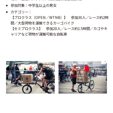
参加対象：中学生以上の男女
カテゴリー：
【プロクラス（OPEN／WTNB）】 参加30人／レース約2時
間／大型荷物を運搬できるカーゴバイク
【セミプロクラス】 参加20人／レース約1.5時間／カゴやキ
ャリアなど荷物が運搬可能な自転車