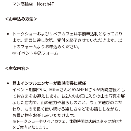
マン高輪店 North4F
＜お申込み方法＞
トークショーおよびリペアカフェは事前申込制となっており
ます。定員に達し次第、受付を終了させていただきます。以
下のフォームよりお申込みください。
☞
イベント申込フォーム
＜主な内容＞
登山インフルエンサーが臨時店長に就任
イベント期間中は、MihoさんとAYANENさんが臨時店長とし
て皆さまをお迎えします。お2人のお気に入りの山の写真を展
示した店内で、山の魅力や暮らしのこと、ウェア選びのこだ
わり、ものを長く使い続ける楽しさなどをお話ししながら、
お買い物をお楽しみいただけます。
※トークショーやリペアカフェ、休憩時間は店舗スタッフが店内
をご案内いたします。