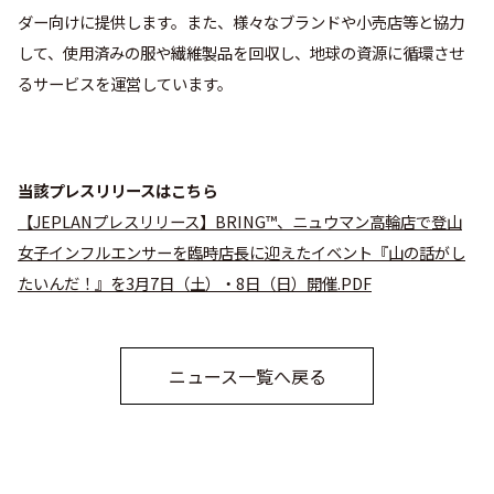
ダー向けに提供します。また、様々なブランドや小売店等と協力
して、使用済みの服や繊維製品を回収し、地球の資源に循環させ
るサービスを運営しています。
当該プレスリリースはこちら
【JEPLANプレスリリース】BRING™、ニュウマン高輪店で登山
女子インフルエンサーを臨時店長に迎えたイベント『山の話がし
たいんだ！』を3月7日（土）・8日（日）開催.PDF
ニュース一覧へ戻る