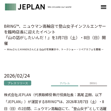
BRING™、ニュウマン高輪店で登山女子インフルエンサー
を臨時店長に迎えたイベント
『山の話がしたいんだ！』を3月7日（土）・8日（日）開
催
－ MihoさんとAYANENさんによる山の写真展示や、トークショー・リペアカフェを開催 －
2026/02/24
プレスリリース
アパレル
BRING
株式会社JEPLAN（代表取締役 執行役員社長：髙尾 正樹、以下
「JEPLAN」）が運営するBRING™は、2026年3月7日（土）・8
日（日）の2日間、ニュウマン高輪店にて、”登山女子”として活躍