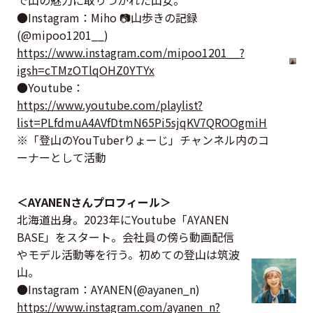
●Instagram：Miho 📷山歩きの記録
(@mipoo1201__)
https://www.instagram.com/mipoo1201__?
igsh=cTMzOTlqOHZ0YTYx
●Youtube：
https://www.youtube.com/playlist?
list=PLfdmuA4AVfDtmN65Pi5sjqKV7QROOgmiH
※「登山のYouTuberりょーじ」チャンネル内のコ
ーナーとして活動
＜AYANENさんプロフィール＞
北海道出身。2023年にYoutube「AYANEN
BASE」をスタート。会社員の傍ら動画配信
やモデル活動等を行う。初めての登山は筑波
山。
●Instagram：AYANEN(@ayanen_n)
https://www.instagram.com/ayanen_n?