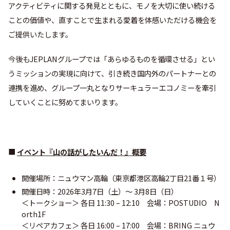
アクティビティに関する発見とともに、モノを大切に使い続ける
ことの価値や、直すことで生まれる愛着を体感いただける機会を
ご提供いたします。
今後もJEPLANグループでは「あらゆるものを循環させる」とい
うミッションの実現に向けて、引き続き国内外のパートナーとの
連携を進め、グループ一丸となりサーキュラーエコノミーを牽引
していくことに努めてまいります。
■
イベント『山の話がしたいんだ！』概要
開催場所：ニュウマン高輪（東京都港区高輪2丁目21番１号）
開催日時：2026年3月7日（土）～ 3月8日（日）
＜トークショー＞ 各日 11:30 – 12:10 会場：POSTUDIO N
orth1F
＜リペアカフェ＞ 各日 16:00 – 17:00 会場：BRING ニュウ