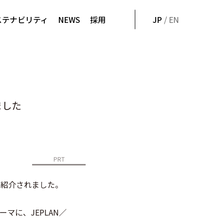
ステナビリティ
NEWS
採用
JP
/ EN
ました
PRT
みが紹介されました。
ーマに、
JEPLAN
／