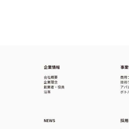
企業情報
事業
会社概要
商用
企業理念
技術
創業者・役員
アパ
沿革
ボト
NEWS
採用