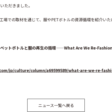
材いただきました。
工場での取材を通じて、服や
PET
ボトルの資源循環を紹介いた
ボトルと服の再生の循環——What Are We Re-Fashioning
com/jp/culture/column/a69599589/what-are-we-re-fashi
ニュース一覧へ戻る