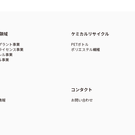
領域
ケミカルリサイクル
プラント事業
PETボトル
ライセンス事業
ポリエステル繊維
レル事業
ル事業
コンタクト
情報
お問い合わせ