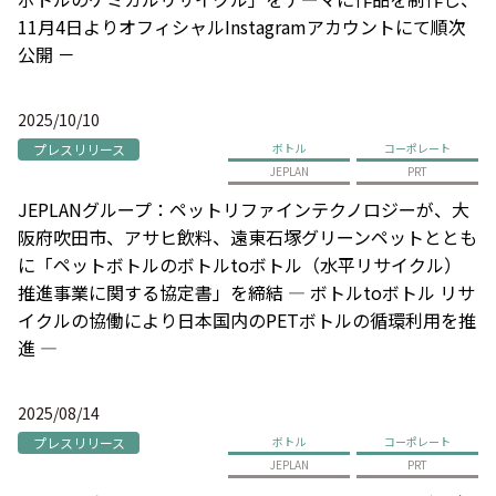
11月4日よりオフィシャルInstagramアカウントにて順次
公開 －
2025/10/10
プレスリリース
ボトル
コーポレート
JEPLAN
PRT
JEPLANグループ：ペットリファインテクノロジーが、大
阪府吹田市、アサヒ飲料、遠東石塚グリーンペットととも
に「ペットボトルのボトルtoボトル（水平リサイクル）
推進事業に関する協定書」を締結 ― ボトルtoボトル リサ
イクルの協働により日本国内のPETボトルの循環利用を推
進 ―
2025/08/14
プレスリリース
ボトル
コーポレート
JEPLAN
PRT