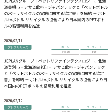
JEPLANグループ：ペットリファインテクノロジー、北海
道美唄市・アサヒ飲料・ジャパンテックと「ペットボトル
の水平リサイクルの実施に関する協定書」を締結 － ボト
ルtoボトル リサイクルの協働により日本国内のPETボト
ルの循環利用を推進 －
2026/02/17
プレスリリース
ボトル
コーポレート
JEPLAN
PRT
JEPLANグループ：ペットリファインテクノロジー、北海
道登別市・北海道白老町・ アサヒ飲料・ジャパンテック
と「ペットボトルの水平リサイクルの実施に関する協定
書」を締結 － ボトルtoボトル リサイクルの協働により日
本国内のPETボトルの循環利用を推進 －
2026/02/12
プレスリリース
ボトル
コーポレート