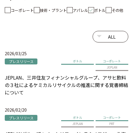
コーポレート
技術・プラント
アパレル
ボトル
その他
2026/03/25
プレスリリース
ボトル
コーポレート
JEPLAN
JEPLAN、三井住友フィナンシャルグループ、アサヒ飲料
の３社によるケミカルリサイクルの推進に関する覚書締結
について
2026/02/20
プレスリリース
ボトル
コーポレート
JEPLAN
PRT