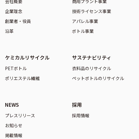
会社概要
商用プラント事業
企業理念
技術ライセンス事業
創業者・役員
アパレル事業
沿革
ボトル事業
ケミカルリサイクル
サステナビリティ
PETボトル
衣料品のリサイクル
ポリエステル繊維
ペットボトルのリサイクル
NEWS
採用
プレスリリース
採用情報
お知らせ
掲載情報