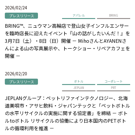
2026/02/24
プレスリリース
アパレル
BRING
BRING™、ニュウマン高輪店で登山女子インフルエンサー
を臨時店長に迎えたイベント『山の話がしたいんだ！』を
3月7日（土）・8日（日）開催 － MihoさんとAYANENさ
んによる山の写真展示や、トークショー・リペアカフェを
開催 －
2026/02/20
プレスリリース
ボトル
コーポレート
JEPLAN
PRT
JEPLANグループ：ペットリファインテクノロジー、北海
道美唄市・アサヒ飲料・ジャパンテックと「ペットボトル
の水平リサイクルの実施に関する協定書」を締結 － ボト
ルtoボトル リサイクルの協働により日本国内のPETボト
ルの循環利用を推進 －