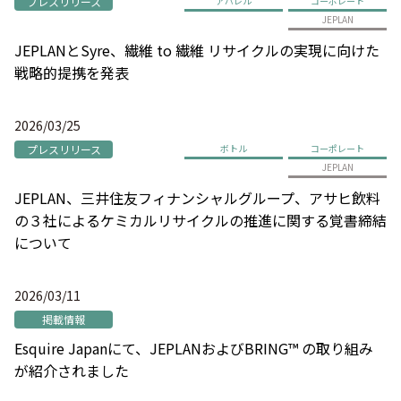
プレスリリース
アパレル
コーポレート
JEPLAN
JEPLANとSyre、繊維 to 繊維 リサイクルの実現に向けた
戦略的提携を発表
2026/03/25
プレスリリース
ボトル
コーポレート
JEPLAN
JEPLAN、三井住友フィナンシャルグループ、アサヒ飲料
の３社によるケミカルリサイクルの推進に関する覚書締結
について
2026/03/11
掲載情報
Esquire Japanにて、JEPLANおよびBRING™ の取り組み
が紹介されました