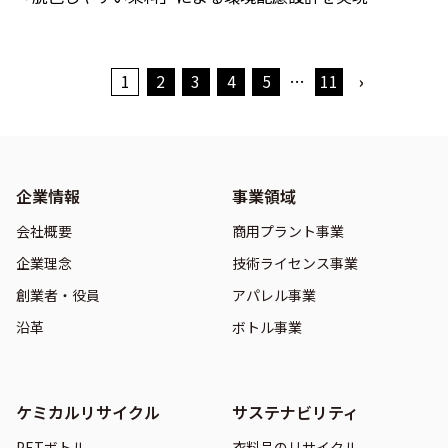
1
2
3
4
5
…
11
›
企業情報
事業領域
会社概要
商用プラント事業
企業理念
技術ライセンス事業
創業者・役員
アパレル事業
沿革
ボトル事業
ケミカルリサイクル
サステナビリティ
PETボトル
衣料品のリサイクル