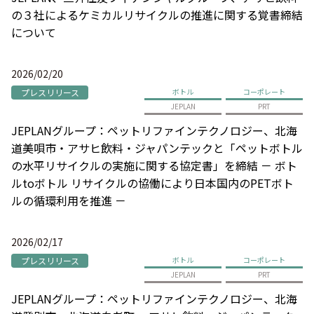
の３社によるケミカルリサイクルの推進に関する覚書締結
について
2026/02/20
プレスリリース
ボトル
コーポレート
JEPLAN
PRT
JEPLANグループ：ペットリファインテクノロジー、北海
道美唄市・アサヒ飲料・ジャパンテックと「ペットボトル
の水平リサイクルの実施に関する協定書」を締結 － ボト
ルtoボトル リサイクルの協働により日本国内のPETボト
ルの循環利用を推進 －
2026/02/17
プレスリリース
ボトル
コーポレート
JEPLAN
PRT
JEPLANグループ：ペットリファインテクノロジー、北海