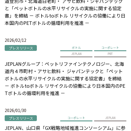
道登別市・北海道白老町・ アサヒ飲料・ジャパンテック
と「ペットボトルの水平リサイクルの実施に関する協定
書」を締結 － ボトルtoボトル リサイクルの協働により日
本国内のPETボトルの循環利用を推進 －
2026/02/12
プレスリリース
ボトル
コーポレート
JEPLAN
PRT
JEPLANグループ：ペットリファインテクノロジー、北海
道内４市町村・アサヒ飲料・ ジャパンテックと「ペット
ボトルの水平リサイクルの実施に関する協定書」を締結
－ ボトルtoボトル リサイクルの協働により日本国内のPE
Tボトルの循環利用を推進 －
2026/01/30
プレスリリース
コーポレート
JEPLAN
JEPLAN、山口県「GX戦略地域推進コンソーシアム」に参