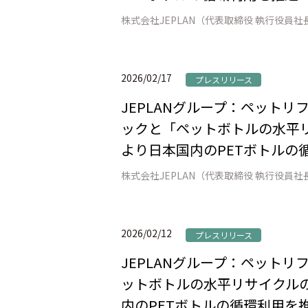
2026/02/17
プレスリリース
JEPLANグループ：ペット
ックと「ペットボトルの水平リ
より日本国内のPETボトルの
2026/02/12
プレスリリース
JEPLANグループ：ペット
ットボトルの水平リサイクルの
内のPETボトルの循環利用を推