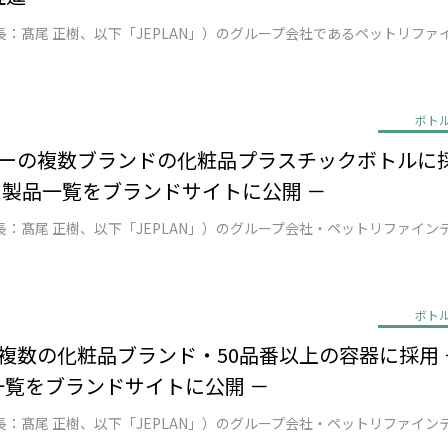
ボト
ーの複数ブランドの化粧品プラスチックボトルに採用 － 
た製品一覧をブランドサイトに公開 －
ボト
の複数の化粧品ブランド・50品番以上の容器に採用 －
一覧をブランドサイトに公開 －