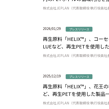
2026/01/29
プレスリリース
再生原料「HELIX™」、コーセ
LUEなど、再生PETを使用し
2025/12/19
プレスリリース
再生原料「HELIX™」、花王
ど、再生PETを使用した製品