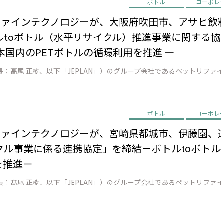
ボトル
コーポレ
リファインテクノロジーが、大阪府吹田市、アサヒ
toボトル（水平リサイクル）推進事業に関する協定
本国内のPETボトルの循環利用を推進 ―
ボトル
コーポレ
リファインテクノロジーが、宮崎県都城市、伊藤園
ル事業に係る連携協定」を締結－ボトルtoボトル
を推進－