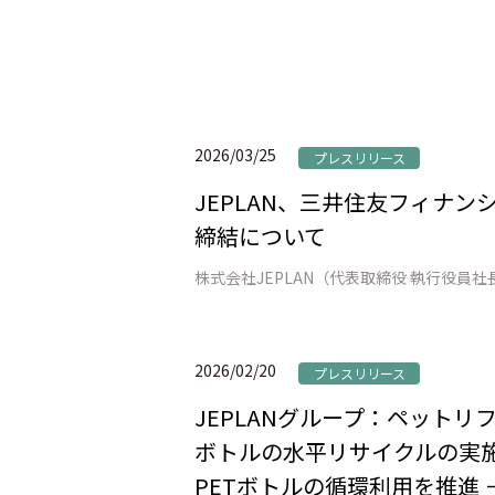
2026/03/25
プレスリリース
JEPLAN、三井住友フィナ
締結について
2026/02/20
プレスリリース
JEPLANグループ：ペット
ボトルの水平リサイクルの実施
PETボトルの循環利用を推進 