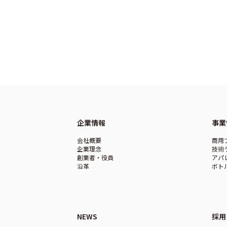
企業情報
事業
会社概要
商用
企業理念
技術
創業者・役員
アパ
沿革
ボト
NEWS
採用