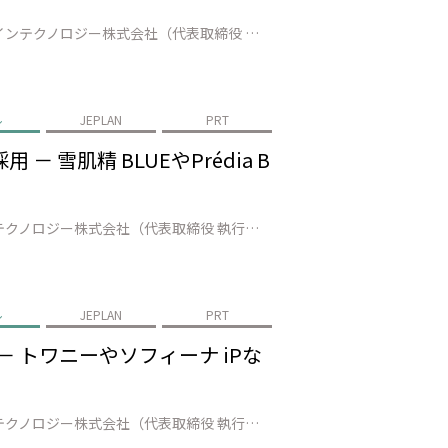
株式会社JEPLAN（代表取締役 執行役員社長：髙尾 正樹、以下「JEPLAN」）のグループ会社であるペットリファインテクノロジー株式会社（代表取締役 執行役員社長：伊賀 大悟、以下「ペットリファインテクノロジー」）は、中富良野町（町長：小松田 清）、富良野市（市長：北 猛俊）、南富良野町（町長：髙橋 秀樹）、占冠村（…
ル
JEPLAN
PRT
雪肌精 BLUEやPrédia B
株式会社JEPLAN（代表取締役 執行役員社長：髙尾 正樹、以下「JEPLAN」）のグループ会社・ペットリファインテクノロジー株式会社（代表取締役 執行役員社長：伊賀 大悟、以下「ペットリファインテクノロジー」）が製造・販売する再生原料「HELIX™」は、株式会社コーセーホールディングス（代表取締役社長：小林 一俊、以…
ル
JEPLAN
PRT
 トワニーやソフィーナ iPな
株式会社JEPLAN（代表取締役 執行役員社長：髙尾 正樹、以下「JEPLAN」）のグループ会社・ペットリファインテクノロジー株式会社（代表取締役 執行役員社長：伊賀 大悟、以下「ペットリファインテクノロジー」）が製造・販売する再生原料「HELIX™」は、花王株式会社（代表取締役 社長執行役員：長谷部 佳宏、以下「花王…