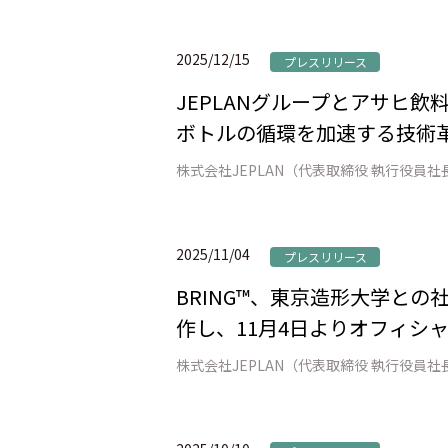
2025/12/15
プレスリリース
JEPLANグループとアサヒ飲料
ボトルの循環を加速する技術革
2025/11/04
プレスリリース
BRING™、東京造形大学と
作し、11月4日よりオフィシャル