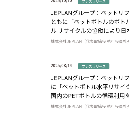
2025/10/10
プレスリリース
JEPLANグループ：ペット
ともに「ペットボトルのボトル
ル リサイクルの協働により日
2025/08/14
プレスリリース
JEPLANグループ：ペット
に「ペットボトル水平リサイク
国内のPETボトルの循環利用