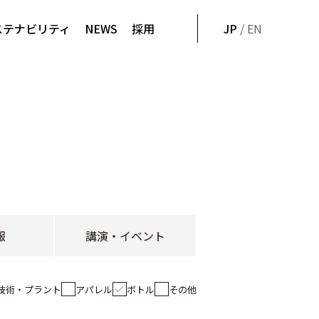
ステナビリティ
NEWS
採用
JP
/ EN
報
講演・イベント
技術・プラント
アパレル
ボトル
その他