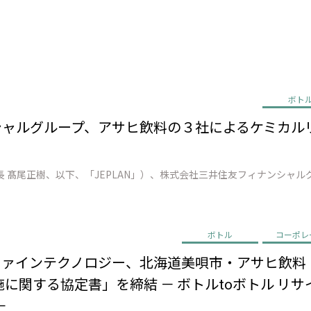
ボト
ンシャルグループ、アサヒ飲料の３社によるケミカ
ボトル
コーポレ
リファインテクノロジー、北海道美唄市・アサヒ飲
に関する協定書」を締結 － ボトルtoボトル リ
－