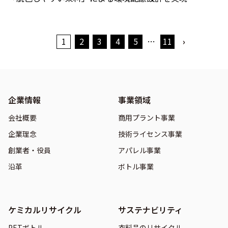
1
2
3
4
5
…
11
›
企業情報
事業領域
会社概要
商用プラント事業
企業理念
技術ライセンス事業
創業者・役員
アパレル事業
沿革
ボトル事業
ケミカルリサイクル
サステナビリティ
PETボトル
衣料品のリサイクル