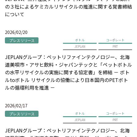
の３社によるケミカルリサイクルの推進に関する覚書締結
について
2026/02/20
プレスリリース
ボトル
コーポレート
JEPLAN
PRT
JEPLANグループ：ペットリファインテクノロジー、北海
道美唄市・アサヒ飲料・ジャパンテックと「ペットボトル
の水平リサイクルの実施に関する協定書」を締結 － ボト
ルtoボトル リサイクルの協働により日本国内のPETボト
ルの循環利用を推進 －
2026/02/17
プレスリリース
ボトル
コーポレート
JEPLAN
PRT
JEPLANグループ：ペットリファインテクノロジー、北海