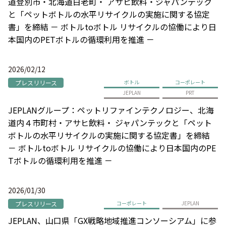
道登別市・北海道白老町・ アサヒ飲料・ジャパンテック
と「ペットボトルの水平リサイクルの実施に関する協定
書」を締結 － ボトルtoボトル リサイクルの協働により日
本国内のPETボトルの循環利用を推進 －
2026/02/12
プレスリリース
ボトル
コーポレート
JEPLAN
PRT
JEPLANグループ：ペットリファインテクノロジー、北海
道内４市町村・アサヒ飲料・ ジャパンテックと「ペット
ボトルの水平リサイクルの実施に関する協定書」を締結
－ ボトルtoボトル リサイクルの協働により日本国内のPE
Tボトルの循環利用を推進 －
2026/01/30
プレスリリース
コーポレート
JEPLAN
JEPLAN、山口県「GX戦略地域推進コンソーシアム」に参