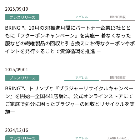
2025/09/19
プレスリリース
アパレル
BRING回収
BRING™、10月の3R推進月間にパートナー企業13社とと
もに『フクーポンキャンペーン』を実施－ 着なくなった
服などの繊維製品の回収と引き換えにお得なクーポンやポ
イントを発行することで資源循環を推進 －
2025/09/01
プレスリリース
アパレル
BRING回収
BRING™、トリンプと『ブラジャーリサイクルキャンペー
ン』を開始―全国441店舗と、公式オンラインストアにて
ご家庭で処分に困ったブラジャーの回収とリサイクルを実
施―
2024/12/16
プレスリリース
アパレル
BLANK APPAREL