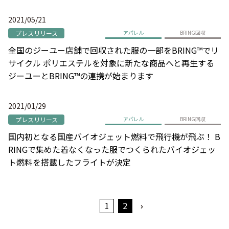
2021/05/21
プレスリリース
アパレル
BRING回収
全国のジーユー店舗で回収された服の一部をBRING™でリ
サイクル ポリエステルを対象に新たな商品へと再生する
ジーユーとBRING™の連携が始まります
2021/01/29
プレスリリース
アパレル
BRING回収
国内初となる国産バイオジェット燃料で飛行機が飛ぶ！ B
RINGで集めた着なくなった服でつくられたバイオジェッ
ト燃料を搭載したフライトが決定
1
2
›