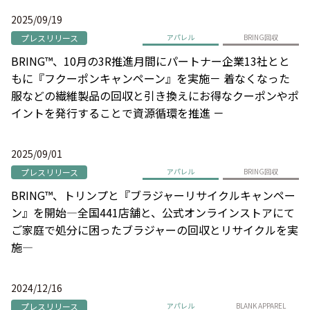
2025/09/19
プレスリリース
アパレル
BRING回収
BRING™、10月の3R推進月間にパートナー企業13社とと
もに『フクーポンキャンペーン』を実施－ 着なくなった
服などの繊維製品の回収と引き換えにお得なクーポンやポ
イントを発行することで資源循環を推進 －
2025/09/01
プレスリリース
アパレル
BRING回収
BRING™、トリンプと『ブラジャーリサイクルキャンペー
ン』を開始―全国441店舗と、公式オンラインストアにて
ご家庭で処分に困ったブラジャーの回収とリサイクルを実
施―
2024/12/16
プレスリリース
アパレル
BLANK APPAREL