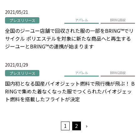
2021/05/21
プレスリリース
アパレル
BRING回収
全国のジーユー店舗で回収された服の一部をBRING™でリ
サイクル ポリエステルを対象に新たな商品へと再生する
ジーユーとBRING™の連携が始まります
2021/01/29
プレスリリース
アパレル
BRING回収
国内初となる国産バイオジェット燃料で飛行機が飛ぶ！ B
RINGで集めた着なくなった服でつくられたバイオジェッ
ト燃料を搭載したフライトが決定
1
2
›