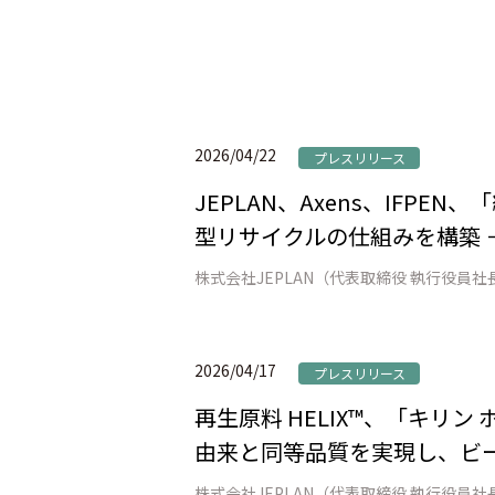
2026/04/22
プレスリリース
JEPLAN、Axens、IFP
型リサイクルの仕組みを構築 
2026/04/17
プレスリリース
再生原料 HELIX™、「キリ
由来と同等品質を実現し、ビー