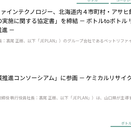
リファインテクノロジー、北海道内４市町村・アサヒ
実施に関する協定書」を締結 － ボトルtoボトル
進 －
地域推進コンソーシアム」に参画 － ケミカルリサイ
ボト