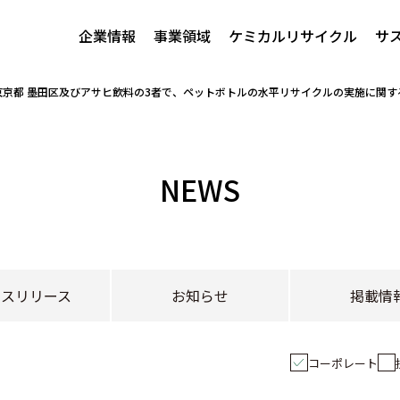
企業情報
事業領域
ケミカルリサイクル
サ
、東京都 墨田区及びアサヒ飲料の3者で、ペットボトルの水平リサイクルの実施に関
NEWS
レスリリース
お知らせ
掲載情
コーポレート