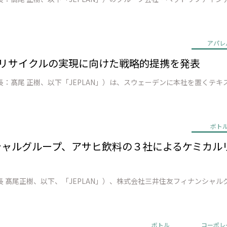
アパレ
o 繊維 リサイクルの実現に向けた戦略的提携を発表
ボト
ンシャルグループ、アサヒ飲料の３社によるケミカ
ボトル
コーポレ