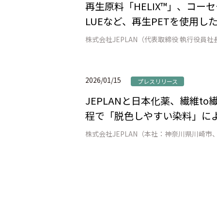
再生原料「HELIX™」、コーセ
LUEなど、再生PETを使用し
2026/01/15
プレスリリース
JEPLANと日本化薬、繊維
程で「脱色しやすい染料」によ