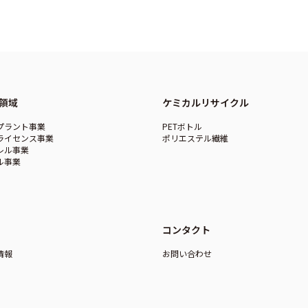
領域
ケミカルリサイクル
プラント事業
PETボトル
ライセンス事業
ポリエステル繊維
レル事業
ル事業
コンタクト
情報
お問い合わせ