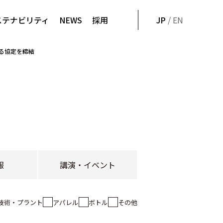
ステナビリティ
NEWS
採用
JP
/ EN
する協定を締結
報
講演・イベント
技術・プラント
アパレル
ボトル
その他