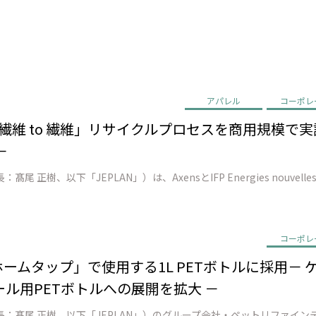
アパレル
コーポレ
EN、「繊維 to 繊維」リサイクルプロセスを商用規模
－
コーポレ
ン ホームタップ」で使用する1L PETボトルに採用
ル用PETボトルへの展開を拡大 －