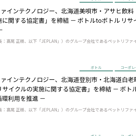
リファインテクノロジー、北海道美唄市・アサヒ飲
に関する協定書」を締結 － ボトルtoボトル リ
－
ボトル
コーポレ
リファインテクノロジー、北海道登別市・北海道白老
サイクルの実施に関する協定書」を締結 － ボトル
循環利用を推進 －
ボトル
コーポレ