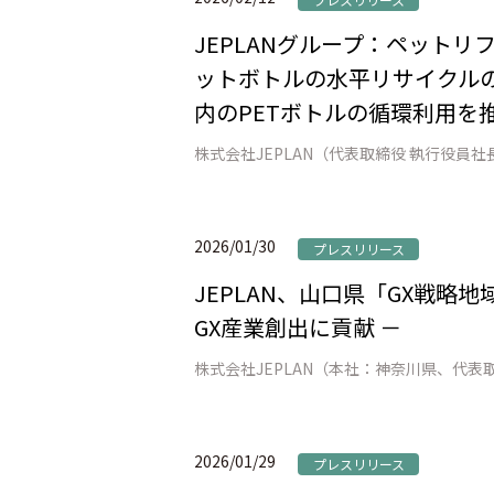
JEPLANグループ：ペット
ットボトルの水平リサイクルの
内のPETボトルの循環利用を推
2026/01/30
プレスリリース
JEPLAN、山口県「GX戦略
GX産業創出に貢献 －
2026/01/29
プレスリリース