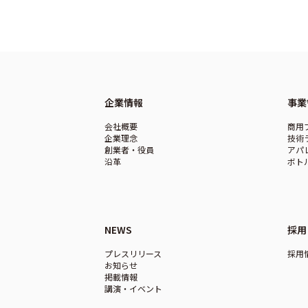
企業情報
事業
会社概要
商用
企業理念
技術
創業者・役員
アパ
沿革
ボト
NEWS
採用
プレスリリース
採用
お知らせ
掲載情報
講演・イベント