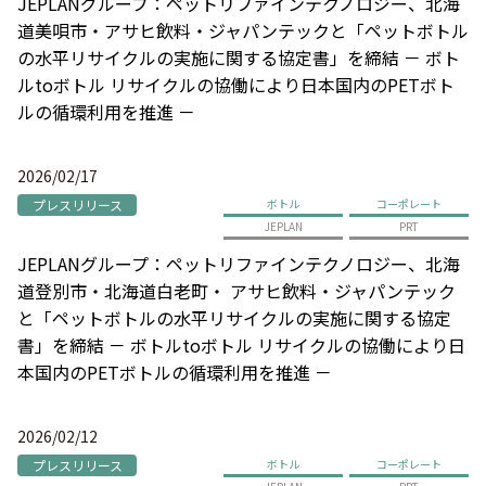
JEPLANグループ：ペットリファインテクノロジー、北海
道美唄市・アサヒ飲料・ジャパンテックと「ペットボトル
の水平リサイクルの実施に関する協定書」を締結 － ボト
ルtoボトル リサイクルの協働により日本国内のPETボト
ルの循環利用を推進 －
2026/02/17
プレスリリース
ボトル
コーポレート
JEPLAN
PRT
JEPLANグループ：ペットリファインテクノロジー、北海
道登別市・北海道白老町・ アサヒ飲料・ジャパンテック
と「ペットボトルの水平リサイクルの実施に関する協定
書」を締結 － ボトルtoボトル リサイクルの協働により日
本国内のPETボトルの循環利用を推進 －
2026/02/12
プレスリリース
ボトル
コーポレート