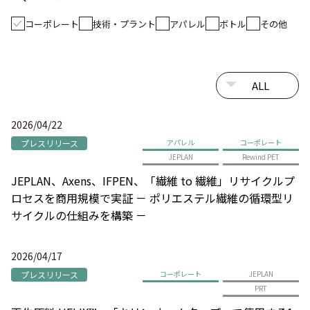
コーポレート
技術・プラント
アパレル
ボトル
その他
2026/04/22
プレスリリース
アパレル
コーポレート
JEPLAN
Rewind PET
JEPLAN、Axens、IFPEN、「繊維 to 繊維」リサイクルプ
ロセスを商用規模で実証 － ポリエステル繊維の循環型リ
サイクルの仕組みを構築 －
2026/04/17
プレスリリース
コーポレート
JEPLAN
PRT