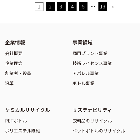
1
2
3
4
5
…
13
›
企業情報
事業領域
会社概要
商用プラント事業
企業理念
技術ライセンス事業
創業者・役員
アパレル事業
沿革
ボトル事業
ケミカルリサイクル
サステナビリティ
PETボトル
衣料品のリサイクル
ポリエステル繊維
ペットボトルのリサイクル