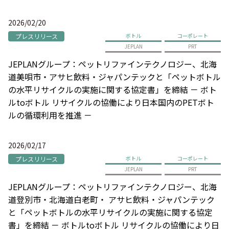
2026/02/20
プレスリリース
ボトル
コーポレート
JEPLAN
PRT
JEPLANグループ：ペットリファインテクノロジー、北海
道美唄市・アサヒ飲料・ジャパンテックと「ペットボトル
の水平リサイクルの実施に関する協定書」を締結 － ボト
ルtoボトル リサイクルの協働により日本国内のPETボト
ルの循環利用を推進 －
2026/02/17
プレスリリース
ボトル
コーポレート
JEPLAN
PRT
JEPLANグループ：ペットリファインテクノロジー、北海
道登別市・北海道白老町・ アサヒ飲料・ジャパンテック
と「ペットボトルの水平リサイクルの実施に関する協定
書」を締結 － ボトルtoボトル リサイクルの協働により日