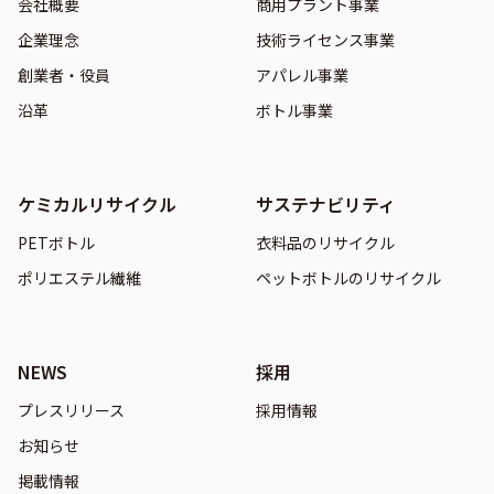
会社概要
商用プラント事業
企業理念
技術ライセンス事業
創業者・役員
アパレル事業
沿革
ボトル事業
ケミカルリサイクル
サステナビリティ
PETボトル
衣料品のリサイクル
ポリエステル繊維
ペットボトルのリサイクル
NEWS
採用
プレスリリース
採用情報
お知らせ
掲載情報