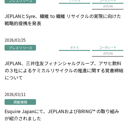
プレスリリース
アパレル
コーポレート
JEPLAN
JEPLANとSyre、繊維 to 繊維 リサイクルの実現に向けた
戦略的提携を発表
2026/03/25
プレスリリース
ボトル
コーポレート
JEPLAN
JEPLAN、三井住友フィナンシャルグループ、アサヒ飲料
の３社によるケミカルリサイクルの推進に関する覚書締結
について
2026/03/11
掲載情報
Esquire Japanにて、JEPLANおよびBRING™ の取り組み
が紹介されました