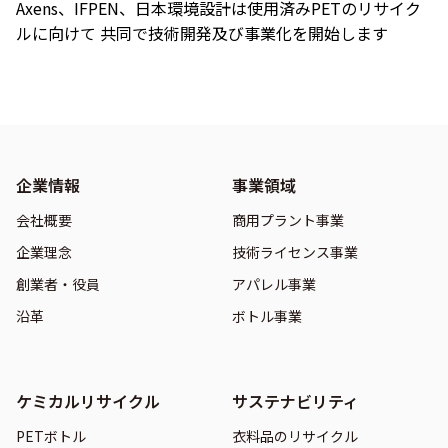
Axens、IFPEN、日本環境設計は使用済みPETのリサイク
ルに向けて 共同で技術開発及び事業化を開始します
企業情報
事業領域
会社概要
商用プラント事業
企業理念
技術ライセンス事業
創業者・役員
アパレル事業
沿革
ボトル事業
ケミカルリサイクル
サステナビリティ
PETボトル
衣料品のリサイクル