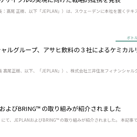
ボト
ンシャルグループ、アサヒ飲料の３社によるケミカ
PLANおよびBRING™ の取り組みが紹介されました