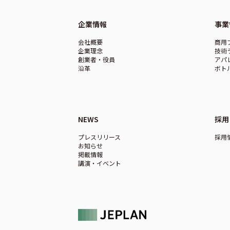
企業情報
事業
会社概要
商用
企業理念
技術
創業者・役員
アパ
沿革
ボト
NEWS
採用
プレスリリース
採用
お知らせ
掲載情報
講演・イベント