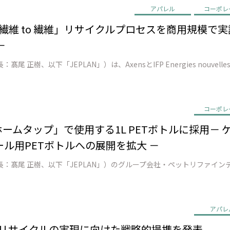
アパレル
コーポレ
EN、「繊維 to 繊維」リサイクルプロセスを商用規模
－
コーポレ
ン ホームタップ」で使用する1L PETボトルに採用
ル用PETボトルへの展開を拡大 －
アパレ
o 繊維 リサイクルの実現に向けた戦略的提携を発表