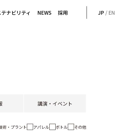
ステナビリティ
NEWS
採用
JP
/ EN
報
講演・イベント
技術・プラント
アパレル
ボトル
その他