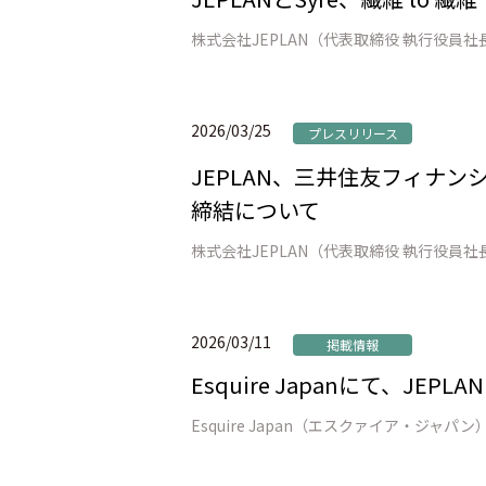
2026/03/25
プレスリリース
JEPLAN、三井住友フィナ
締結について
2026/03/11
掲載情報
Esquire Japanにて、JE