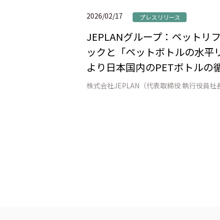
2026/02/17
プレスリリース
JEPLANグループ：ペット
ックと「ペットボトルの水平リ
より日本国内のPETボトルの