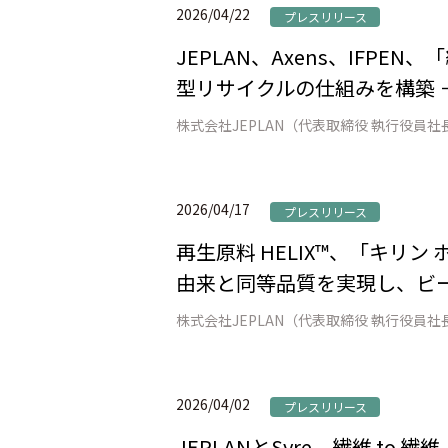
2026/04/22
プレスリリース
JEPLAN、Axens、IFP
型リサイクルの仕組みを構築 
2026/04/17
プレスリリース
再生原料 HELIX™、「キリ
由来と同等品質を実現し、ビー
2026/04/02
プレスリリース
JEPLANとSyre、繊維 t