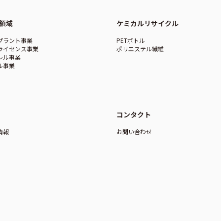
領域
ケミカルリサイクル
プラント事業
PETボトル
ライセンス事業
ポリエステル繊維
レル事業
ル事業
コンタクト
情報
お問い合わせ