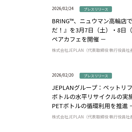
2026/02/24
プレスリリース
BRING™、ニュウマン高輪
だ！』を3月7日（土）・8日（
ペアカフェを開催 －
2026/02/20
プレスリリース
JEPLANグループ：ペット
ボトルの水平リサイクルの実施
PETボトルの循環利用を推進 