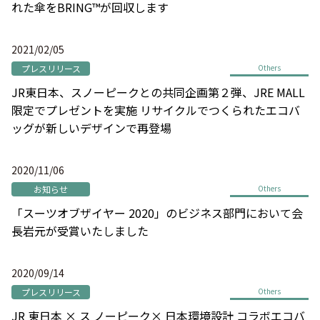
れた傘をBRING™が回収します
2021/02/05
プレスリリース
Others
JR東日本、スノーピークとの共同企画第２弾、JRE MALL
限定でプレゼントを実施 リサイクルでつくられたエコバ
ッグが新しいデザインで再登場
2020/11/06
お知らせ
Others
「スーツオブザイヤー 2020」のビジネス部門において会
長岩元が受賞いたしました
2020/09/14
プレスリリース
Others
JR 東日本 × ス ノーピーク× 日本環境設計 コラボエコバ