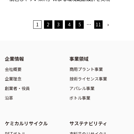
1
2
3
4
5
…
11
›
企業情報
事業領域
会社概要
商用プラント事業
企業理念
技術ライセンス事業
創業者・役員
アパレル事業
沿革
ボトル事業
ケミカルリサイクル
サステナビリティ
PETボトル
衣料品のリサイクル