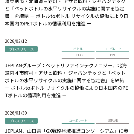
道登別市・北海道白老町・ アサヒ飲料・ジャパンテック
と「ペットボトルの水平リサイクルの実施に関する協定
書」を締結 － ボトルtoボトル リサイクルの協働により日
本国内のPETボトルの循環利用を推進 －
2026/02/12
プレスリリース
ボトル
コーポレート
JEPLAN
PRT
JEPLANグループ：ペットリファインテクノロジー、北海
道内４市町村・アサヒ飲料・ ジャパンテックと「ペット
ボトルの水平リサイクルの実施に関する協定書」を締結
－ ボトルtoボトル リサイクルの協働により日本国内のPE
Tボトルの循環利用を推進 －
2026/01/30
プレスリリース
コーポレート
JEPLAN
JEPLAN、山口県「GX戦略地域推進コンソーシアム」に参