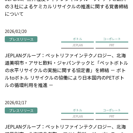
の３社によるケミカルリサイクルの推進に関する覚書締結
について
2026/02/20
プレスリリース
ボトル
コーポレート
JEPLAN
PRT
JEPLANグループ：ペットリファインテクノロジー、北海
道美唄市・アサヒ飲料・ジャパンテックと「ペットボトル
の水平リサイクルの実施に関する協定書」を締結 － ボト
ルtoボトル リサイクルの協働により日本国内のPETボト
ルの循環利用を推進 －
2026/02/17
プレスリリース
ボトル
コーポレート
JEPLAN
PRT
JEPLANグループ：ペットリファインテクノロジー、北海