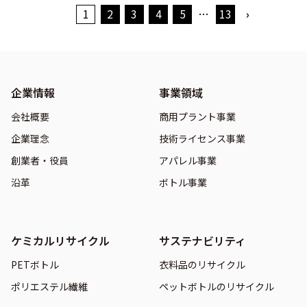
1
2
3
4
5
…
13
›
企業情報
事業領域
会社概要
商用プラント事業
企業理念
技術ライセンス事業
創業者・役員
アパレル事業
沿革
ボトル事業
ケミカルリサイクル
サステナビリティ
PETボトル
衣料品のリサイクル
ポリエステル繊維
ペットボトルのリサイクル