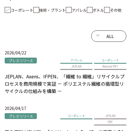
コーポレート
技術・プラント
アパレル
ボトル
その他
2026/04/22
プレスリリース
アパレル
コーポレート
JEPLAN
Rewind PET
JEPLAN、Axens、IFPEN、「繊維 to 繊維」リサイクルプ
ロセスを商用規模で実証 － ポリエステル繊維の循環型リ
サイクルの仕組みを構築 －
2026/04/17
プレスリリース
コーポレート
JEPLAN
PRT