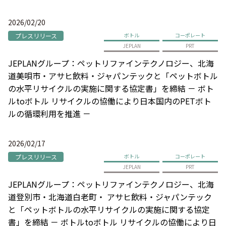
2026/02/20
プレスリリース
ボトル
コーポレート
JEPLAN
PRT
JEPLANグループ：ペットリファインテクノロジー、北海
道美唄市・アサヒ飲料・ジャパンテックと「ペットボトル
の水平リサイクルの実施に関する協定書」を締結 － ボト
ルtoボトル リサイクルの協働により日本国内のPETボト
ルの循環利用を推進 －
2026/02/17
プレスリリース
ボトル
コーポレート
JEPLAN
PRT
JEPLANグループ：ペットリファインテクノロジー、北海
道登別市・北海道白老町・ アサヒ飲料・ジャパンテック
と「ペットボトルの水平リサイクルの実施に関する協定
書」を締結 － ボトルtoボトル リサイクルの協働により日