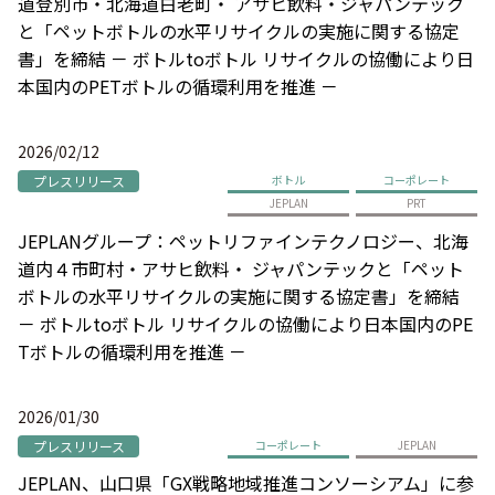
道登別市・北海道白老町・ アサヒ飲料・ジャパンテック
と「ペットボトルの水平リサイクルの実施に関する協定
書」を締結 － ボトルtoボトル リサイクルの協働により日
本国内のPETボトルの循環利用を推進 －
2026/02/12
プレスリリース
ボトル
コーポレート
JEPLAN
PRT
JEPLANグループ：ペットリファインテクノロジー、北海
道内４市町村・アサヒ飲料・ ジャパンテックと「ペット
ボトルの水平リサイクルの実施に関する協定書」を締結
－ ボトルtoボトル リサイクルの協働により日本国内のPE
Tボトルの循環利用を推進 －
2026/01/30
プレスリリース
コーポレート
JEPLAN
JEPLAN、山口県「GX戦略地域推進コンソーシアム」に参