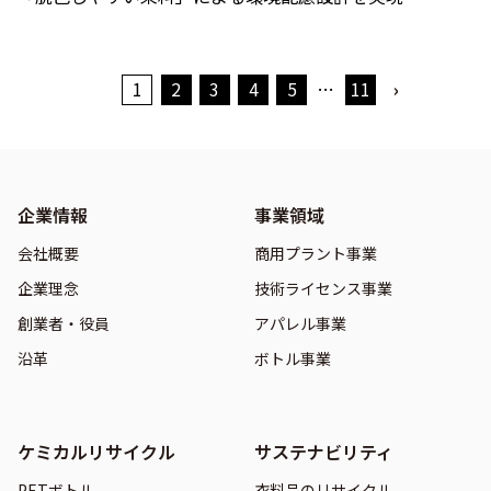
1
2
3
4
5
…
11
›
企業情報
事業領域
会社概要
商用プラント事業
企業理念
技術ライセンス事業
創業者・役員
アパレル事業
沿革
ボトル事業
ケミカルリサイクル
サステナビリティ
PETボトル
衣料品のリサイクル