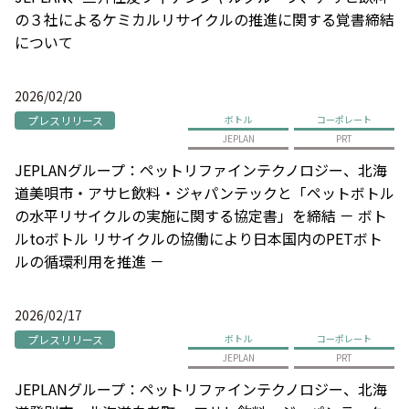
の３社によるケミカルリサイクルの推進に関する覚書締結
について
2026/02/20
プレスリリース
ボトル
コーポレート
JEPLAN
PRT
JEPLANグループ：ペットリファインテクノロジー、北海
道美唄市・アサヒ飲料・ジャパンテックと「ペットボトル
の水平リサイクルの実施に関する協定書」を締結 － ボト
ルtoボトル リサイクルの協働により日本国内のPETボト
ルの循環利用を推進 －
2026/02/17
プレスリリース
ボトル
コーポレート
JEPLAN
PRT
JEPLANグループ：ペットリファインテクノロジー、北海