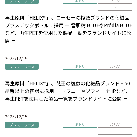
プレスリリース
ボトル
JEPLAN
PRT
再生原料「HELIX™」、コーセーの複数ブランドの化粧品
プラスチックボトルに採用 － 雪肌精 BLUEやPrédia BLUE
など、再生PETを使用した製品一覧をブランドサイトに公
開 －
2025/12/19
プレスリリース
ボトル
JEPLAN
PRT
再生原料「HELIX™」、花王の複数の化粧品ブランド・50
品番以上の容器に採用 － トワニーやソフィーナ iPなど、
再生PETを使用した製品一覧をブランドサイトに公開 －
2025/12/15
プレスリリース
ボトル
JEPLAN
PRT