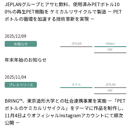
JEPLANグループとアサヒ飲料、使用済みPETボトル10
0％の再生PET樹脂を ケミカルリサイクルで製造 － PET
ボトルの循環を加速する技術革新を実現 －
2025/12/09
お知らせ
JEPLAN
Others
PRT
年末年始のお知らせ
2025/11/04
プレスリリース
ボトル
JEPLAN
PRT
BRING™、東京造形大学との社会連携事業を実施 －「PET
ボトルのケミカルリサイクル」をテーマに作品を制作し、
11月4日よりオフィシャルInstagramアカウントにて順次
公開 －