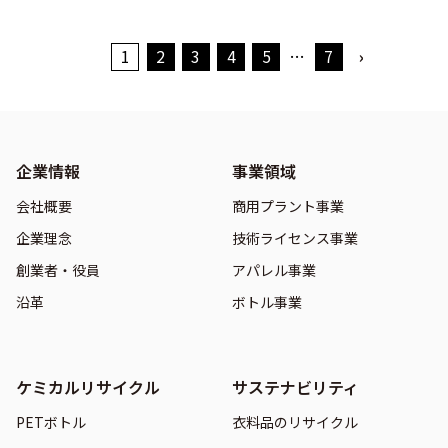
1
2
3
4
5
…
7
›
企業情報
事業領域
会社概要
商用プラント事業
企業理念
技術ライセンス事業
創業者・役員
アパレル事業
沿革
ボトル事業
ケミカルリサイクル
サステナビリティ
PETボトル
衣料品のリサイクル