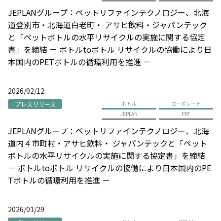
JEPLANグループ：ペットリファインテクノロジー、北海
道登別市・北海道白老町・ アサヒ飲料・ジャパンテック
と「ペットボトルの水平リサイクルの実施に関する協定
書」を締結 － ボトルtoボトル リサイクルの協働により日
本国内のPETボトルの循環利用を推進 －
2026/02/12
プレスリリース
ボトル
コーポレート
JEPLAN
PRT
JEPLANグループ：ペットリファインテクノロジー、北海
道内４市町村・アサヒ飲料・ ジャパンテックと「ペット
ボトルの水平リサイクルの実施に関する協定書」を締結
－ ボトルtoボトル リサイクルの協働により日本国内のPE
Tボトルの循環利用を推進 －
2026/01/29