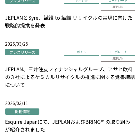
プレスリリース
アパレル
コーポレート
JEPLAN
JEPLANとSyre、繊維 to 繊維 リサイクルの実現に向けた
戦略的提携を発表
2026/03/25
プレスリリース
ボトル
コーポレート
JEPLAN
JEPLAN、三井住友フィナンシャルグループ、アサヒ飲料
の３社によるケミカルリサイクルの推進に関する覚書締結
について
2026/03/11
掲載情報
Esquire Japanにて、JEPLANおよびBRING™ の取り組み
が紹介されました