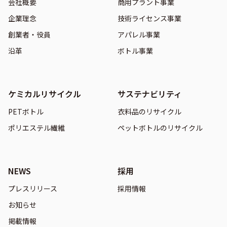
会社概要
商用プラント事業
企業理念
技術ライセンス事業
創業者・役員
アパレル事業
沿革
ボトル事業
ケミカルリサイクル
サステナビリティ
PETボトル
衣料品のリサイクル
ポリエステル繊維
ペットボトルのリサイクル
NEWS
採用
プレスリリース
採用情報
お知らせ
掲載情報