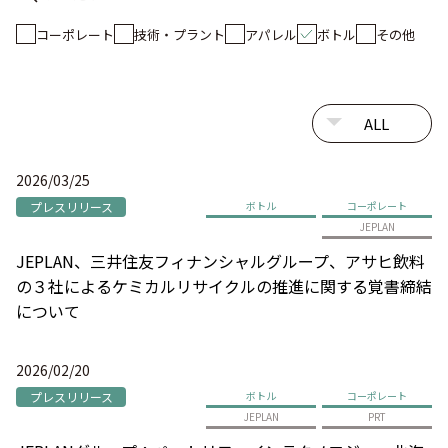
コーポレート
技術・プラント
アパレル
ボトル
その他
2026/03/25
プレスリリース
ボトル
コーポレート
JEPLAN
JEPLAN、三井住友フィナンシャルグループ、アサヒ飲料
の３社によるケミカルリサイクルの推進に関する覚書締結
について
2026/02/20
プレスリリース
ボトル
コーポレート
JEPLAN
PRT