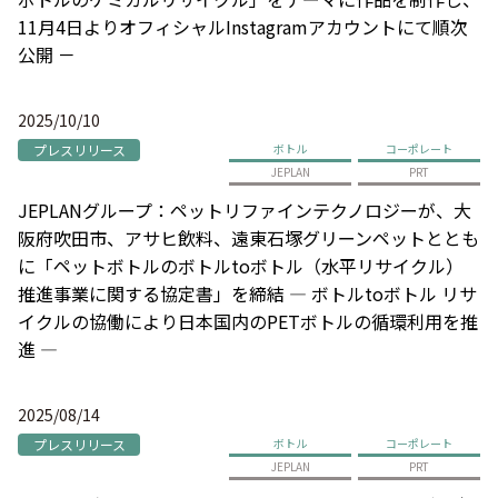
11月4日よりオフィシャルInstagramアカウントにて順次
公開 －
2025/10/10
プレスリリース
ボトル
コーポレート
JEPLAN
PRT
JEPLANグループ：ペットリファインテクノロジーが、大
阪府吹田市、アサヒ飲料、遠東石塚グリーンペットととも
に「ペットボトルのボトルtoボトル（水平リサイクル）
推進事業に関する協定書」を締結 ― ボトルtoボトル リサ
イクルの協働により日本国内のPETボトルの循環利用を推
進 ―
2025/08/14
プレスリリース
ボトル
コーポレート
JEPLAN
PRT