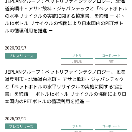
JEPLANグループ：ペットリファインテクノロジー、北海
道美唄市・アサヒ飲料・ジャパンテックと「ペットボトル
の水平リサイクルの実施に関する協定書」を締結 － ボト
ルtoボトル リサイクルの協働により日本国内のPETボト
ルの循環利用を推進 －
2026/02/17
プレスリリース
ボトル
コーポレート
JEPLAN
PRT
JEPLANグループ：ペットリファインテクノロジー、北海
道登別市・北海道白老町・ アサヒ飲料・ジャパンテック
と「ペットボトルの水平リサイクルの実施に関する協定
書」を締結 － ボトルtoボトル リサイクルの協働により日
本国内のPETボトルの循環利用を推進 －
2026/02/12
プレスリリース
ボトル
コーポレート