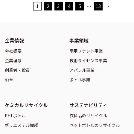
1
2
3
4
5
…
13
›
企業情報
事業領域
会社概要
商用プラント事業
企業理念
技術ライセンス事業
創業者・役員
アパレル事業
沿革
ボトル事業
ケミカルリサイクル
サステナビリティ
PETボトル
衣料品のリサイクル
ポリエステル繊維
ペットボトルのリサイクル