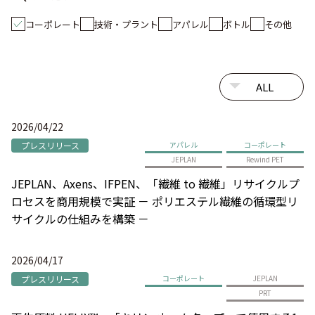
コーポレート
技術・プラント
アパレル
ボトル
その他
2026/04/22
プレスリリース
アパレル
コーポレート
JEPLAN
Rewind PET
JEPLAN、Axens、IFPEN、「繊維 to 繊維」リサイクルプ
ロセスを商用規模で実証 － ポリエステル繊維の循環型リ
サイクルの仕組みを構築 －
2026/04/17
プレスリリース
コーポレート
JEPLAN
PRT