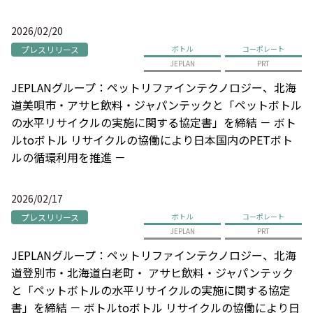
2026/02/20
プレスリリース
ボトル
コーポレート
JEPLAN
PRT
JEPLANグループ：ペットリファインテクノロジー、北海
道美唄市・アサヒ飲料・ジャパンテックと「ペットボトル
の水平リサイクルの実施に関する協定書」を締結 － ボト
ルtoボトル リサイクルの協働により日本国内のPETボト
ルの循環利用を推進 －
2026/02/17
プレスリリース
ボトル
コーポレート
JEPLAN
PRT
JEPLANグループ：ペットリファインテクノロジー、北海
道登別市・北海道白老町・ アサヒ飲料・ジャパンテック
と「ペットボトルの水平リサイクルの実施に関する協定
書」を締結 － ボトルtoボトル リサイクルの協働により日