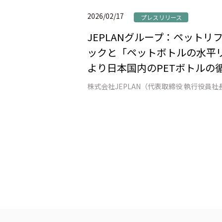
2026/02/17
プレスリリース
JEPLANグループ：ペット
ックと「ペットボトルの水平リ
より日本国内のPETボトルの