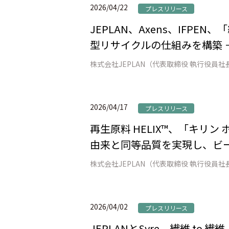
2026/04/22
プレスリリース
JEPLAN、Axens、IFP
型リサイクルの仕組みを構築 
2026/04/17
プレスリリース
再生原料 HELIX™、「キリ
由来と同等品質を実現し、ビー
2026/04/02
プレスリリース
JEPLANとSyre、繊維 t