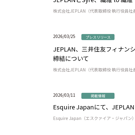
2026/03/25
プレスリリース
JEPLAN、三井住友フィナ
締結について
2026/03/11
掲載情報
Esquire Japanにて、JE