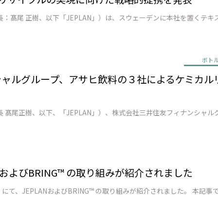
ボト
ンシャルグループ、アサヒ飲料の３社によるケミカ
PLANおよびBRING™ の取り組みが紹介されました