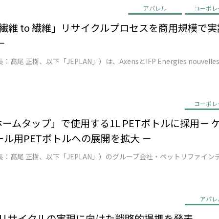
アパレル
コーポレ
EN、「繊維 to 繊維」リサイクルプロセスを商用規模
－
コーポレ
ン ホームタップ」で使用する1L PETボトルに採用
ル用PETボトルへの展開を拡大 －
アパレ
o 繊維 リサイクルの実現に向けた戦略的提携を発表