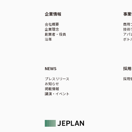
企業情報
事業
会社概要
商用
企業理念
技術
創業者・役員
アパ
沿革
ボト
NEWS
採用
プレスリリース
採用
お知らせ
掲載情報
講演・イベント