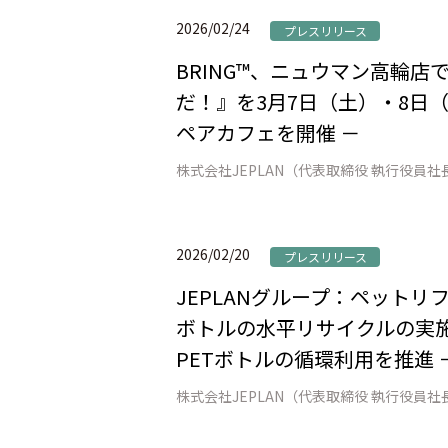
2026/02/24
プレスリリース
BRING™、ニュウマン高輪
だ！』を3月7日（土）・8日（
ペアカフェを開催 －
2026/02/20
プレスリリース
JEPLANグループ：ペット
ボトルの水平リサイクルの実施
PETボトルの循環利用を推進 