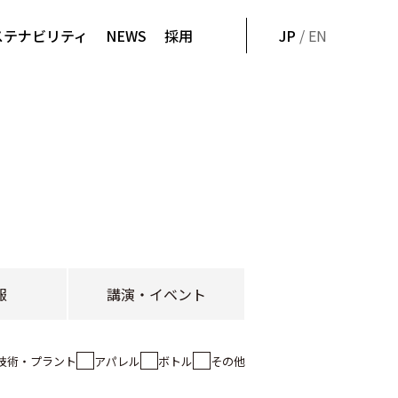
ステナビリティ
NEWS
採用
JP
/ EN
報
講演・イベント
技術・プラント
アパレル
ボトル
その他