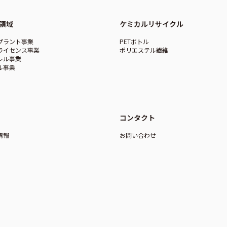
領域
ケミカルリサイクル
プラント事業
PETボトル
ライセンス事業
ポリエステル繊維
レル事業
ル事業
コンタクト
情報
お問い合わせ