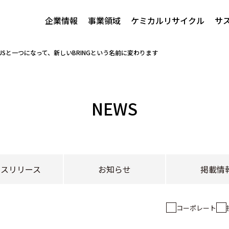
企業情報
事業領域
ケミカルリサイクル
サ
PLUSと一つになって、新しいBRINGという名前に変わります
NEWS
レスリリース
お知らせ
掲載情
コーポレート