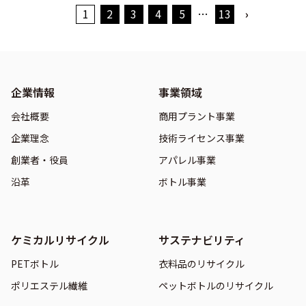
1
2
3
4
5
…
13
›
企業情報
事業領域
会社概要
商用プラント事業
企業理念
技術ライセンス事業
創業者・役員
アパレル事業
沿革
ボトル事業
ケミカルリサイクル
サステナビリティ
PETボトル
衣料品のリサイクル
ポリエステル繊維
ペットボトルのリサイクル