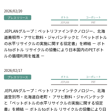
2026/02/20
プレスリリース
ボトル
コーポレート
JEPLAN
PRT
JEPLANグループ：ペットリファインテクノロジー、北海
道美唄市・アサヒ飲料・ジャパンテックと「ペットボトル
の水平リサイクルの実施に関する協定書」を締結 － ボト
ルtoボトル リサイクルの協働により日本国内のPETボト
ルの循環利用を推進 －
2026/02/17
プレスリリース
ボトル
コーポレート
JEPLAN
PRT
JEPLANグループ：ペットリファインテクノロジー、北海
道登別市・北海道白老町・ アサヒ飲料・ジャパンテック
と「ペットボトルの水平リサイクルの実施に関する協定
書」を締結 － ボトルtoボトル リサイクルの協働により日