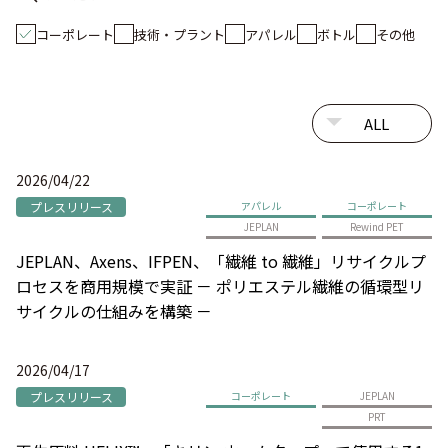
コーポレート
技術・プラント
アパレル
ボトル
その他
2026/04/22
プレスリリース
アパレル
コーポレート
JEPLAN
Rewind PET
JEPLAN、Axens、IFPEN、「繊維 to 繊維」リサイクルプ
ロセスを商用規模で実証 － ポリエステル繊維の循環型リ
サイクルの仕組みを構築 －
2026/04/17
プレスリリース
コーポレート
JEPLAN
PRT