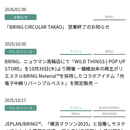
2026/01/30
お知らせ
BRING
「BRING CIRCULAR TAKAO」 営業終了のお知らせ
2025/10/30
プレスリリース
アパレル
BRING
BRING、ニュウマン高輪店にて「WILD THINGS | POP UP
STORE」を10月30日(木)より開催 －繊維由来の再生ポリ
エステルBRING Material™を採用したコラボアイテム「光
電子中綿リバーシブルベスト」を限定販売 －
2025/10/17
プレスリリース
アパレル
BLANK APPAREL
BRING
BRING回収
JEPLAN/BRING™、「横浜マラソン2025」と協働しサステ