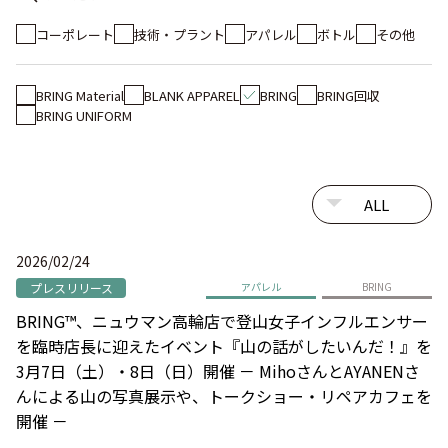
コーポレート
技術・プラント
アパレル
ボトル
その他
BRING Material
BLANK APPAREL
BRING
BRING回収
BRING UNIFORM
2026/02/24
プレスリリース
アパレル
BRING
BRING™、ニュウマン高輪店で登山女子インフルエンサー
を臨時店長に迎えたイベント『山の話がしたいんだ！』を
3月7日（土）・8日（日）開催 － MihoさんとAYANENさ
んによる山の写真展示や、トークショー・リペアカフェを
開催 －