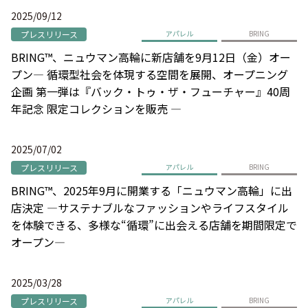
2025/09/12
プレスリリース
アパレル
BRING
BRING™、ニュウマン高輪に新店舗を9月12日（金）オー
プン― 循環型社会を体現する空間を展開、オープニング
企画 第一弾は『バック・トゥ・ザ・フューチャー』40周
年記念 限定コレクションを販売 ―
2025/07/02
プレスリリース
アパレル
BRING
BRING™、2025年9月に開業する「ニュウマン高輪」に出
店決定 ―サステナブルなファッションやライフスタイル
を体験できる、多様な“循環”に出会える店舗を期間限定で
オープン―
2025/03/28
プレスリリース
アパレル
BRING