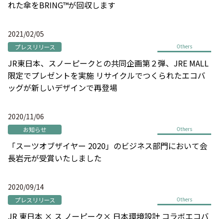
れた傘をBRING™が回収します
2021/02/05
プレスリリース
Others
JR東日本、スノーピークとの共同企画第２弾、JRE MALL
限定でプレゼントを実施 リサイクルでつくられたエコバ
ッグが新しいデザインで再登場
2020/11/06
お知らせ
Others
「スーツオブザイヤー 2020」のビジネス部門において会
長岩元が受賞いたしました
2020/09/14
プレスリリース
Others
JR 東日本 × ス ノーピーク× 日本環境設計 コラボエコバ