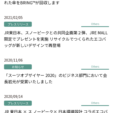
れた傘をBRING™が回収します
2021/02/05
プレスリリース
Others
JR東日本、スノーピークとの共同企画第２弾、JRE MALL
限定でプレゼントを実施 リサイクルでつくられたエコバ
ッグが新しいデザインで再登場
2020/11/06
お知らせ
Others
「スーツオブザイヤー 2020」のビジネス部門において会
長岩元が受賞いたしました
2020/09/14
プレスリリース
Others
JR 東日本 × ス ノーピーク× 日本環境設計 コラボエコバ