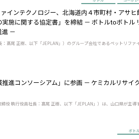
リファインテクノロジー、北海道内４市町村・アサヒ
実施に関する協定書」を締結 － ボトルtoボトル
進 －
地域推進コンソーシアム」に参画 － ケミカルリサイ
ボト