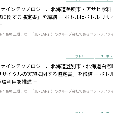
リファインテクノロジー、北海道美唄市・アサヒ飲
に関する協定書」を締結 － ボトルtoボトル リ
－
ボトル
コーポレ
リファインテクノロジー、北海道登別市・北海道白老
サイクルの実施に関する協定書」を締結 － ボトル
循環利用を推進 －
ボトル
コーポレ