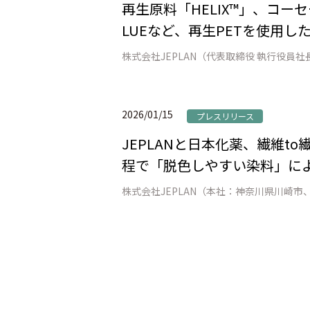
再生原料「HELIX™」、コーセ
LUEなど、再生PETを使用し
2026/01/15
プレスリリース
JEPLANと日本化薬、繊維
程で「脱色しやすい染料」によ