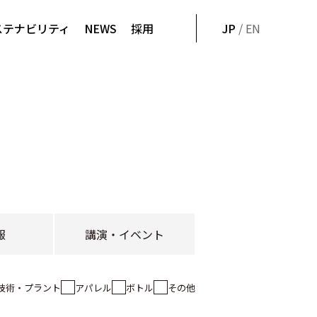
ステナビリティ
NEWS
採用
JP
/ EN
報
講演・イベント
技術・プラント
アパレル
ボトル
その他