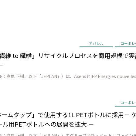
アパレル
コーポレ
EN、「繊維 to 繊維」リサイクルプロセスを商用規模
－
コーポレ
ン ホームタップ」で使用する1L PETボトルに採用
ル用PETボトルへの展開を拡大 －