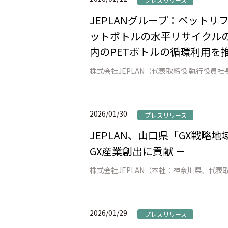
JEPLANグループ：ペット
ットボトルの水平リサイクルの
内のPETボトルの循環利用を推
2026/01/30
プレスリリース
JEPLAN、山口県「GX戦略
GX産業創出に貢献 －
2026/01/29
プレスリリース