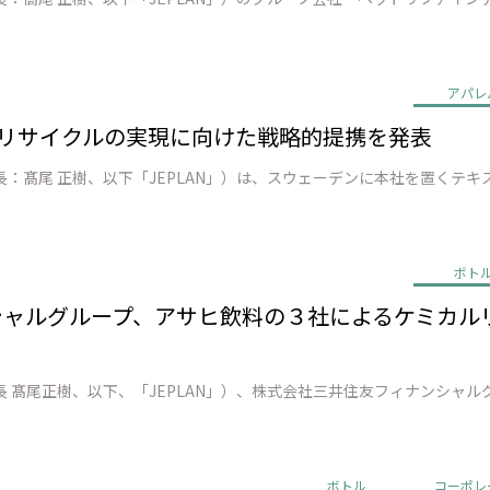
アパレ
o 繊維 リサイクルの実現に向けた戦略的提携を発表
ボト
ンシャルグループ、アサヒ飲料の３社によるケミカ
ボトル
コーポレ