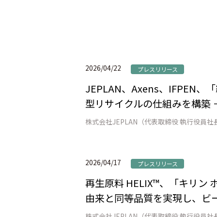
2026/04/22
プレスリリース
JEPLAN、Axens、IFP
型リサイクルの仕組みを構築 
2026/04/17
プレスリリース
再生原料 HELIX™、「キリ
由来と同等品質を実現し、ビー