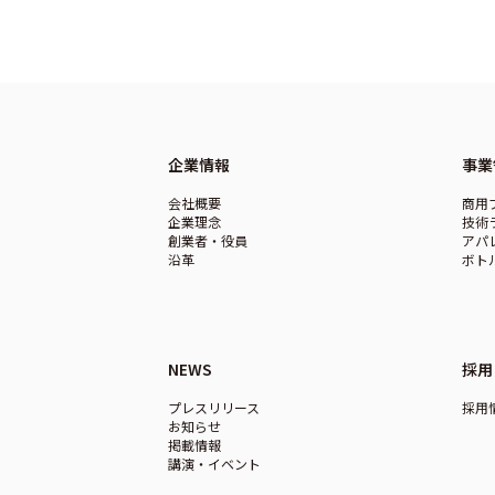
企業情報
事業
会社概要
商用
企業理念
技術
創業者・役員
アパ
沿革
ボト
NEWS
採用
プレスリリース
採用
お知らせ
掲載情報
講演・イベント