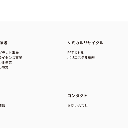
領域
ケミカルリサイクル
プラント事業
PETボトル
ライセンス事業
ポリエステル繊維
レル事業
ル事業
コンタクト
情報
お問い合わせ