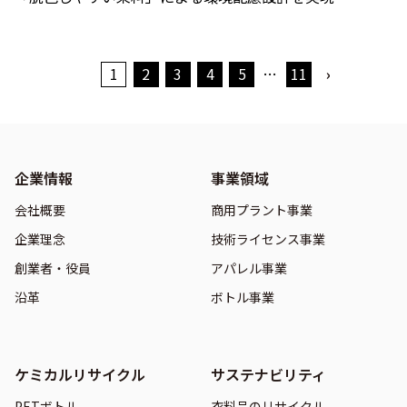
1
2
3
4
5
…
11
›
企業情報
事業領域
会社概要
商用プラント事業
企業理念
技術ライセンス事業
創業者・役員
アパレル事業
沿革
ボトル事業
ケミカルリサイクル
サステナビリティ
PETボトル
衣料品のリサイクル