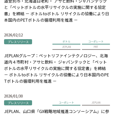
道登別市・北海道白老町・ アサヒ飲料・ジャパンテック
と「ペットボトルの水平リサイクルの実施に関する協定
書」を締結 － ボトルtoボトル リサイクルの協働により日
本国内のPETボトルの循環利用を推進 －
2026/02/12
プレスリリース
ボトル
コーポレート
JEPLAN
PRT
JEPLANグループ：ペットリファインテクノロジー、北海
道内４市町村・アサヒ飲料・ ジャパンテックと「ペット
ボトルの水平リサイクルの実施に関する協定書」を締結
－ ボトルtoボトル リサイクルの協働により日本国内のPE
Tボトルの循環利用を推進 －
2026/01/30
プレスリリース
コーポレート
JEPLAN
JEPLAN、山口県「GX戦略地域推進コンソーシアム」に参