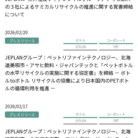
の３社によるケミカルリサイクルの推進に関する覚書締結
について
2026/02/20
プレスリリース
ボトル
コーポレート
JEPLAN
PRT
JEPLANグループ：ペットリファインテクノロジー、北海
道美唄市・アサヒ飲料・ジャパンテックと「ペットボトル
の水平リサイクルの実施に関する協定書」を締結 － ボト
ルtoボトル リサイクルの協働により日本国内のPETボト
ルの循環利用を推進 －
2026/02/17
プレスリリース
ボトル
コーポレート
JEPLAN
PRT
JEPLANグループ：ペットリファインテクノロジー、北海