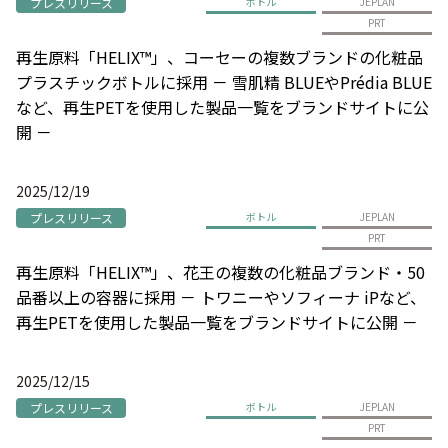
プレスリリース
ボトル
JEPLAN
PRT
再生原料「HELIX™」、コーセーの複数ブランドの化粧品
プラスチックボトルに採用 － 雪肌精 BLUEやPrédia BLUE
など、再生PETを使用した製品一覧をブランドサイトに公
開 －
2025/12/19
プレスリリース
ボトル
JEPLAN
PRT
再生原料「HELIX™」、花王の複数の化粧品ブランド・50
品番以上の容器に採用 － トワニーやソフィーナ iPなど、
再生PETを使用した製品一覧をブランドサイトに公開 －
2025/12/15
プレスリリース
ボトル
JEPLAN
PRT