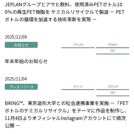
JEPLANグループとアサヒ飲料、使用済みPETボトル10
0％の再生PET樹脂を ケミカルリサイクルで製造 － PET
ボトルの循環を加速する技術革新を実現 －
2025/12/09
お知らせ
JEPLAN
Others
PRT
年末年始のお知らせ
2025/11/04
プレスリリース
ボトル
JEPLAN
PRT
BRING™、東京造形大学との社会連携事業を実施 －「PET
ボトルのケミカルリサイクル」をテーマに作品を制作し、
11月4日よりオフィシャルInstagramアカウントにて順次
公開 －