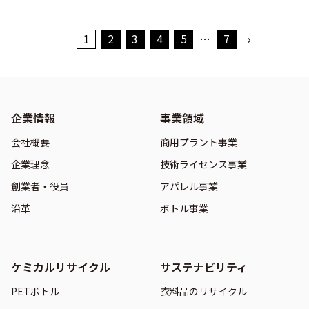
1
2
3
4
5
…
7
›
企業情報
事業領域
会社概要
商用プラント事業
企業理念
技術ライセンス事業
創業者・役員
アパレル事業
沿革
ボトル事業
ケミカルリサイクル
サステナビリティ
PETボトル
衣料品のリサイクル