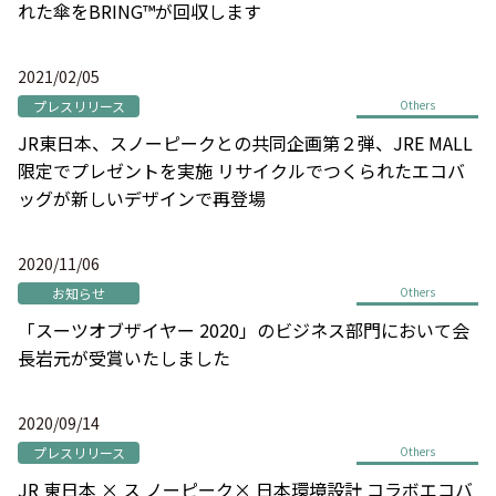
れた傘をBRING™が回収します
2021/02/05
プレスリリース
Others
JR東日本、スノーピークとの共同企画第２弾、JRE MALL
限定でプレゼントを実施 リサイクルでつくられたエコバ
ッグが新しいデザインで再登場
2020/11/06
お知らせ
Others
「スーツオブザイヤー 2020」のビジネス部門において会
長岩元が受賞いたしました
2020/09/14
プレスリリース
Others
JR 東日本 × ス ノーピーク× 日本環境設計 コラボエコバ