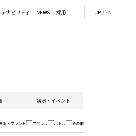
ステナビリティ
NEWS
採用
JP
/ EN
報
講演・イベント
技術・プラント
アパレル
ボトル
その他