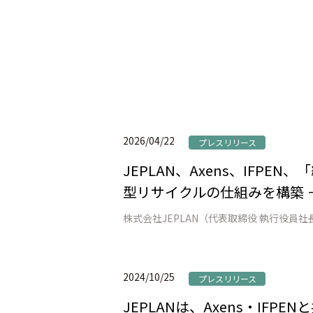
2026/04/22
プレスリリース
JEPLAN、Axens、IFP
型リサイクルの仕組みを構築 
2024/10/25
プレスリリース
JEPLANは、Axens・IFP