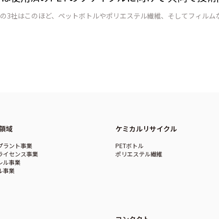
領域
ケミカルリサイクル
プラント事業
PETボトル
ライセンス事業
ポリエステル繊維
レル事業
ル事業