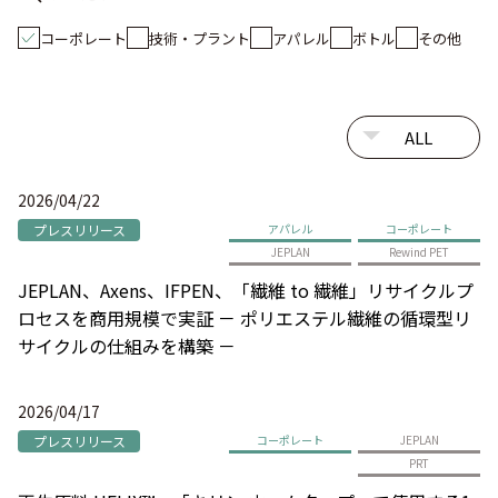
コーポレート
技術・プラント
アパレル
ボトル
その他
2026/04/22
プレスリリース
アパレル
コーポレート
JEPLAN
Rewind PET
JEPLAN、Axens、IFPEN、「繊維 to 繊維」リサイクルプ
ロセスを商用規模で実証 － ポリエステル繊維の循環型リ
サイクルの仕組みを構築 －
2026/04/17
プレスリリース
コーポレート
JEPLAN
PRT