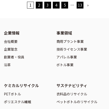
1
2
3
4
5
…
13
›
企業情報
事業領域
会社概要
商用プラント事業
企業理念
技術ライセンス事業
創業者・役員
アパレル事業
沿革
ボトル事業
ケミカルリサイクル
サステナビリティ
PETボトル
衣料品のリサイクル
ポリエステル繊維
ペットボトルのリサイクル