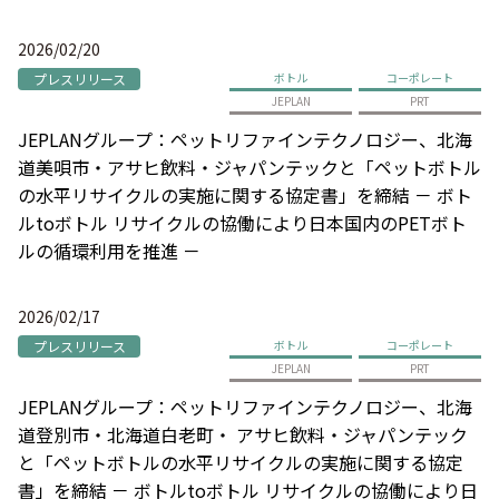
2026/02/20
プレスリリース
ボトル
コーポレート
JEPLAN
PRT
JEPLANグループ：ペットリファインテクノロジー、北海
道美唄市・アサヒ飲料・ジャパンテックと「ペットボトル
の水平リサイクルの実施に関する協定書」を締結 － ボト
ルtoボトル リサイクルの協働により日本国内のPETボト
ルの循環利用を推進 －
2026/02/17
プレスリリース
ボトル
コーポレート
JEPLAN
PRT
JEPLANグループ：ペットリファインテクノロジー、北海
道登別市・北海道白老町・ アサヒ飲料・ジャパンテック
と「ペットボトルの水平リサイクルの実施に関する協定
書」を締結 － ボトルtoボトル リサイクルの協働により日