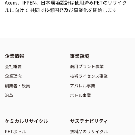
Axens、IFPEN、日本環境設計は使用済みPETのリサイク
ルに向けて 共同で技術開発及び事業化を開始します
企業情報
事業領域
会社概要
商用プラント事業
企業理念
技術ライセンス事業
創業者・役員
アパレル事業
沿革
ボトル事業
ケミカルリサイクル
サステナビリティ
PETボトル
衣料品のリサイクル