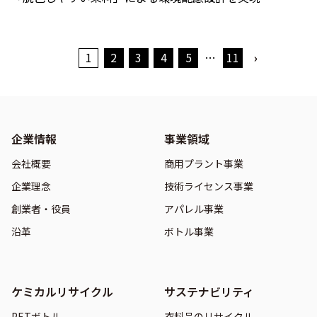
1
2
3
4
5
…
11
›
企業情報
事業領域
会社概要
商用プラント事業
企業理念
技術ライセンス事業
創業者・役員
アパレル事業
沿革
ボトル事業
ケミカルリサイクル
サステナビリティ
PETボトル
衣料品のリサイクル