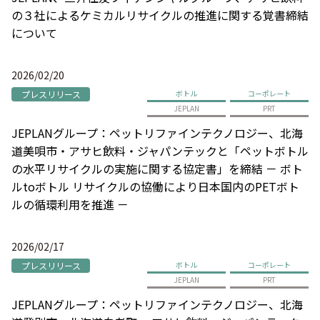
の３社によるケミカルリサイクルの推進に関する覚書締結
について
2026/02/20
プレスリリース
ボトル
コーポレート
JEPLAN
PRT
JEPLANグループ：ペットリファインテクノロジー、北海
道美唄市・アサヒ飲料・ジャパンテックと「ペットボトル
の水平リサイクルの実施に関する協定書」を締結 － ボト
ルtoボトル リサイクルの協働により日本国内のPETボト
ルの循環利用を推進 －
2026/02/17
プレスリリース
ボトル
コーポレート
JEPLAN
PRT
JEPLANグループ：ペットリファインテクノロジー、北海