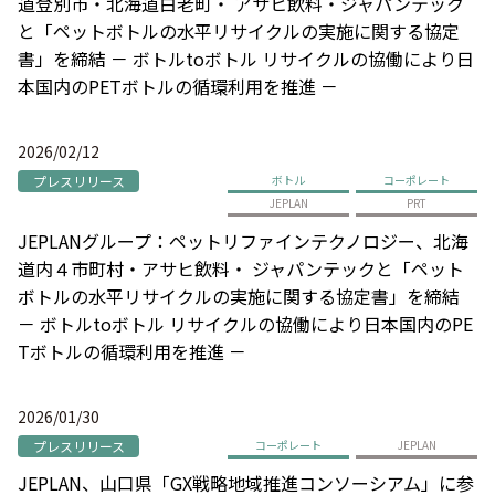
道登別市・北海道白老町・ アサヒ飲料・ジャパンテック
と「ペットボトルの水平リサイクルの実施に関する協定
書」を締結 － ボトルtoボトル リサイクルの協働により日
本国内のPETボトルの循環利用を推進 －
2026/02/12
プレスリリース
ボトル
コーポレート
JEPLAN
PRT
JEPLANグループ：ペットリファインテクノロジー、北海
道内４市町村・アサヒ飲料・ ジャパンテックと「ペット
ボトルの水平リサイクルの実施に関する協定書」を締結
－ ボトルtoボトル リサイクルの協働により日本国内のPE
Tボトルの循環利用を推進 －
2026/01/30
プレスリリース
コーポレート
JEPLAN
JEPLAN、山口県「GX戦略地域推進コンソーシアム」に参