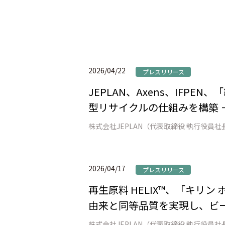
2026/04/22
プレスリリース
JEPLAN、Axens、IFP
型リサイクルの仕組みを構築 
2026/04/17
プレスリリース
再生原料 HELIX™、「キリ
由来と同等品質を実現し、ビー