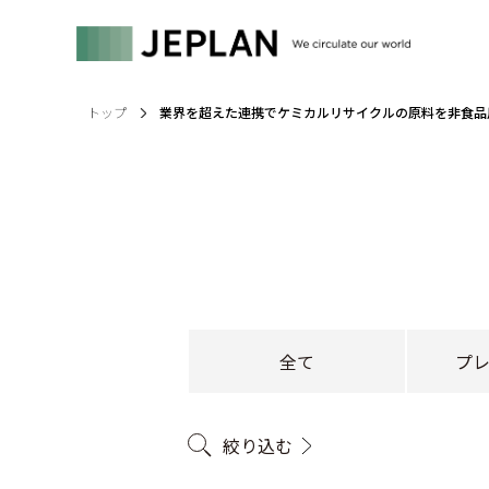
トップ
業界を超えた連携でケミカルリサイクルの原料を非食品
全て
プ
絞り込む