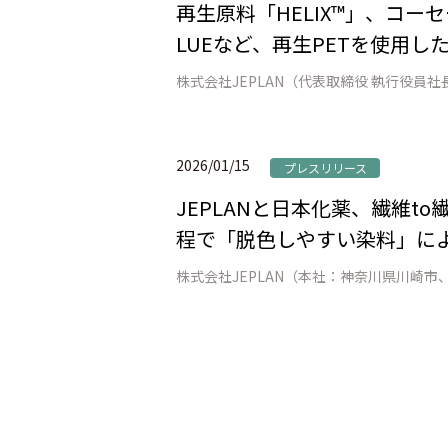
再生原料「HELIX™」、コーセ
LUEなど、再生PETを使用し
2026/01/15
プレスリリース
JEPLANと日本化薬、繊維
程で「脱色しやすい染料」によ