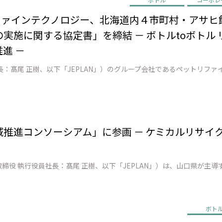
リファインテクノロジー、北海道内４市町村・アサヒ
実施に関する協定書」を締結 － ボトルtoボトル
進 －
地域推進コンソーシアム」に参画 － ケミカルリサイ
ボト