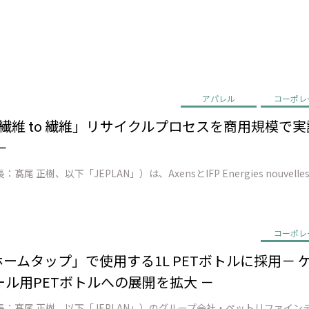
アパレル
コーポレ
EN、「繊維 to 繊維」リサイクルプロセスを商用規模
－
コーポレ
ン ホームタップ」で使用する1L PETボトルに採用
ル用PETボトルへの展開を拡大 －