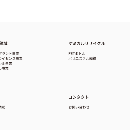
領域
ケミカルリサイクル
プラント事業
PETボトル
ライセンス事業
ポリエステル繊維
レル事業
ル事業
コンタクト
情報
お問い合わせ