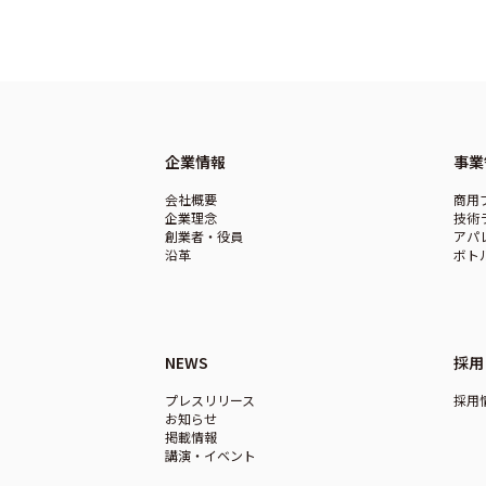
企業情報
事業
会社概要
商用
企業理念
技術
創業者・役員
アパ
沿革
ボト
NEWS
採用
プレスリリース
採用
お知らせ
掲載情報
講演・イベント