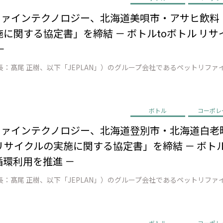
リファインテクノロジー、北海道美唄市・アサヒ飲
に関する協定書」を締結 － ボトルtoボトル リ
－
ボトル
コーポレ
リファインテクノロジー、北海道登別市・北海道白老
サイクルの実施に関する協定書」を締結 － ボトル
循環利用を推進 －
ボトル
コーポレ