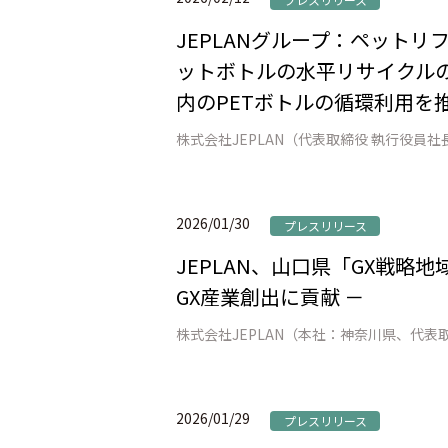
JEPLANグループ：ペット
ットボトルの水平リサイクルの
内のPETボトルの循環利用を推
2026/01/30
プレスリリース
JEPLAN、山口県「GX戦略
GX産業創出に貢献 －
2026/01/29
プレスリリース