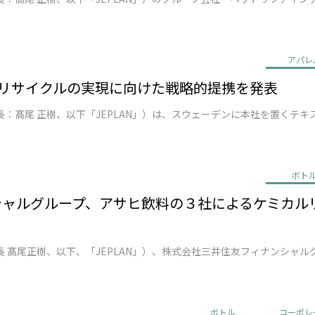
アパレ
o 繊維 リサイクルの実現に向けた戦略的提携を発表
ボト
ンシャルグループ、アサヒ飲料の３社によるケミカ
ボトル
コーポレ