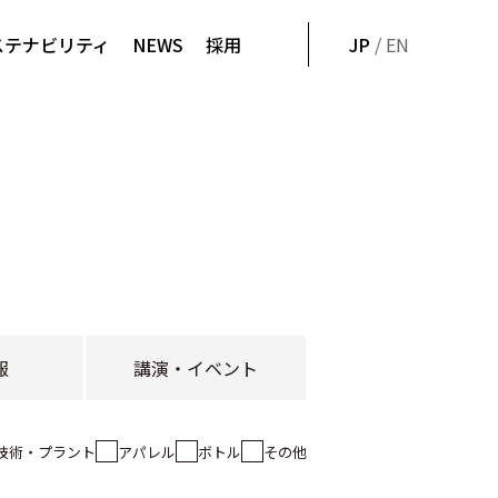
ステナビリティ
NEWS
採用
JP
/ EN
報
講演・イベント
技術・プラント
アパレル
ボトル
その他