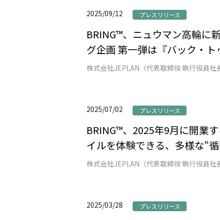
2025/09/12
プレスリリース
BRING™、ニュウマン高輪
グ企画 第一弾は『バック・ト
2025/07/02
プレスリリース
BRING™、2025年9月に
イルを体験できる、多様な“循
2025/03/28
プレスリリース