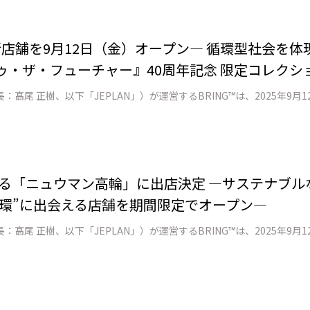
に新店舗を9月12日（金）オープン― 循環型社会を
ゥ・ザ・フューチャー』40周年記念 限定コレクシ
開業する「ニュウマン高輪」に出店決定 ―サステナ
環”に出会える店舗を期間限定でオープン―