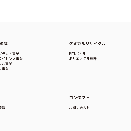
領域
ケミカルリサイクル
プラント事業
PETボトル
ライセンス事業
ポリエステル繊維
レル事業
ル事業
コンタクト
情報
お問い合わせ