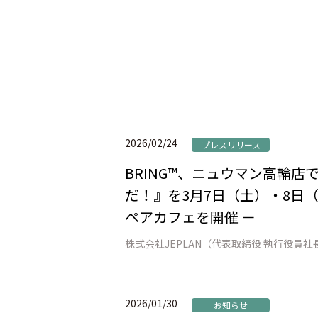
2026/02/24
プレスリリース
BRING™、ニュウマン高輪
だ！』を3月7日（土）・8日（
ペアカフェを開催 －
2026/01/30
お知らせ