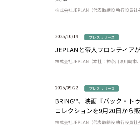
2025/10/14
プレスリリース
JEPLANと帝人フロンティ
2025/09/22
プレスリリース
BRING™、映画『バック・トゥ
コレクションを9月20日から