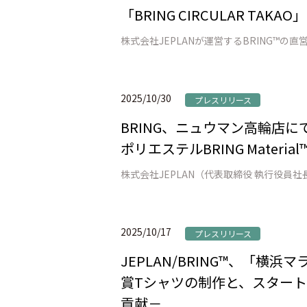
「BRING CIRCULAR TAK
2025/10/30
プレスリリース
BRING、ニュウマン高輪店にて「W
ポリエステルBRING Mat
2025/10/17
プレスリリース
JEPLAN/BRING™、「
賞Tシャツの制作と、スター
貢献－