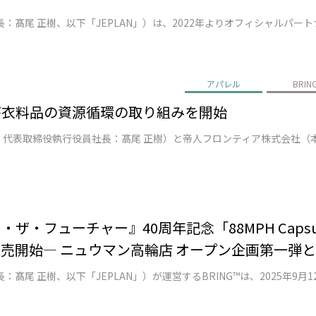
アパレル
BRIN
アが衣料品の資源循環の取り組みを開始
・ザ・フューチャー』40周年記念「88MPH Caps
販売開始― ニュウマン高輪店 オープン企画第一弾と