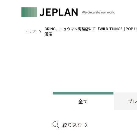
BRING、ニュウマン高輪店にて「WILD THINGS | POP 
トップ
開催
全て
プ
絞り込む