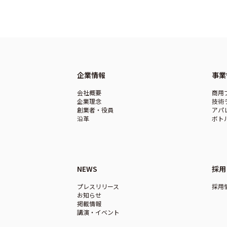
企業情報
事業
会社概要
商用
企業理念
技術
創業者・役員
アパ
沿革
ボト
NEWS
採用
プレスリリース
採用
お知らせ
掲載情報
講演・イベント