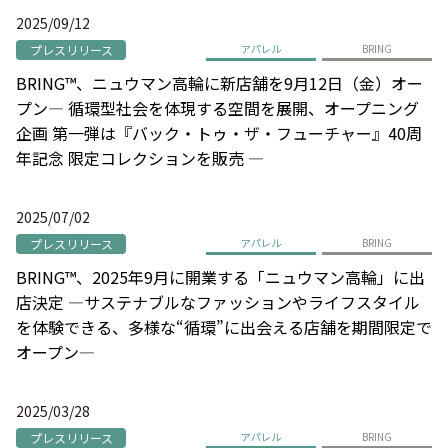
2025/09/12
プレスリリース
アパレル
BRING
BRING™、ニュウマン高輪に新店舗を9月12日（金）オー
プン― 循環型社会を体現する空間を展開、オープニング
企画 第一弾は『バック・トゥ・ザ・フューチャー』40周
年記念 限定コレクションを販売 ―
2025/07/02
プレスリリース
アパレル
BRING
BRING™、2025年9月に開業する「ニュウマン高輪」に出
店決定 ―サステナブルなファッションやライフスタイル
を体験できる、多様な“循環”に出会える店舗を期間限定で
オープン―
2025/03/28
プレスリリース
アパレル
BRING