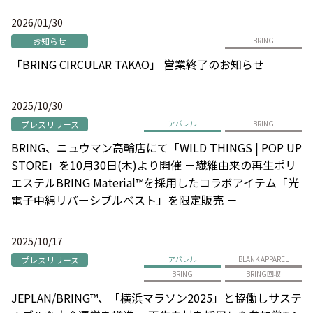
2026/01/30
お知らせ
BRING
「BRING CIRCULAR TAKAO」 営業終了のお知らせ
2025/10/30
プレスリリース
アパレル
BRING
BRING、ニュウマン高輪店にて「WILD THINGS | POP UP
STORE」を10月30日(木)より開催 －繊維由来の再生ポリ
エステルBRING Material™を採用したコラボアイテム「光
電子中綿リバーシブルベスト」を限定販売 －
2025/10/17
プレスリリース
アパレル
BLANK APPAREL
BRING
BRING回収
JEPLAN/BRING™、「横浜マラソン2025」と協働しサステ