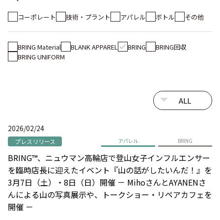
コーポレート
技術・プラント
アパレル
ボトル
その他
BRING Material
BLANK APPAREL
BRING
BRING回収
BRING UNIFORM
2026/02/24
プレスリリース
アパレル
BRING
BRING™、ニュウマン高輪店で登山女子インフルエンサー
を臨時店長に迎えたイベント『山の話がしたいんだ！』を
3月7日（土）・8日（日）開催 － MihoさんとAYANENさ
んによる山の写真展示や、トークショー・リペアカフェを
開催 －