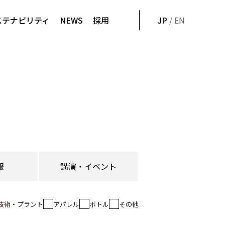
ステナビリティ
NEWS
採用
JP
/ EN
報
講演・イベント
技術・プラント
アパレル
ボトル
その他