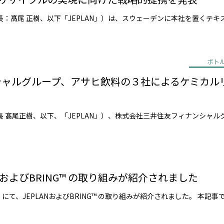
ボト
ンシャルグループ、アサヒ飲料の３社によるケミカ
PLANおよびBRING™ の取り組みが紹介されました