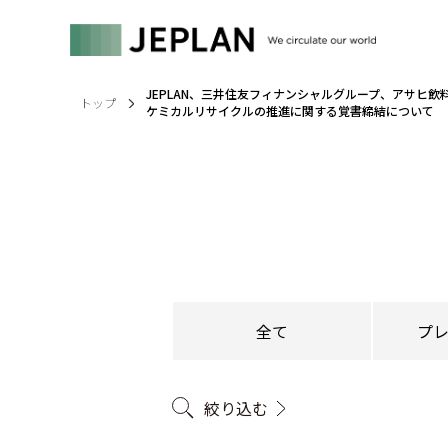
JEPLAN、三井住友フィナンシャルグループ、アサヒ飲
トップ
ケミカルリサイクルの推進に関する覚書締結について
全て
プ
絞り込む