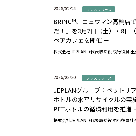
2026/02/24
プレスリリース
BRING™、ニュウマン高輪
だ！』を3月7日（土）・8日（
ペアカフェを開催 －
2026/02/20
プレスリリース
JEPLANグループ：ペット
ボトルの水平リサイクルの実施
PETボトルの循環利用を推進 