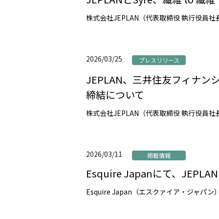
2026/03/25
プレスリリース
JEPLAN、三井住友フィナ
締結について
2026/03/11
掲載情報
Esquire Japanにて、JE