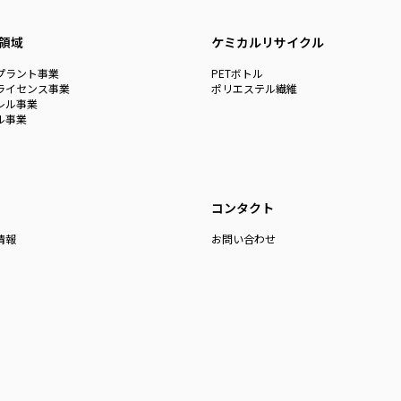
領域
ケミカルリサイクル
プラント事業
PETボトル
ライセンス事業
ポリエステル繊維
レル事業
ル事業
コンタクト
情報
お問い合わせ