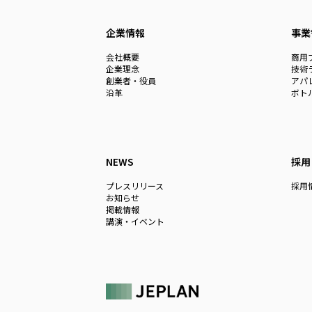
企業情報
事業
会社概要
商用
企業理念
技術
創業者・役員
アパ
沿革
ボト
NEWS
採用
プレスリリース
採用
お知らせ
掲載情報
講演・イベント