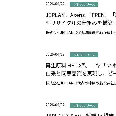
2026/04/22
プレスリリース
JEPLAN、Axens、IFP
型リサイクルの仕組みを構築 
2026/04/17
プレスリリース
再生原料 HELIX™、「キリ
由来と同等品質を実現し、ビー
2026/04/02
プレスリリース
JEPLANとSyre、繊維 t