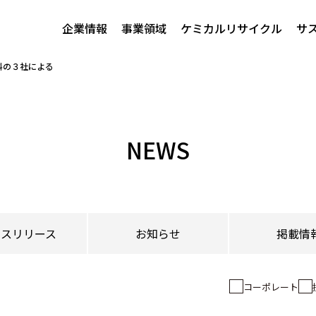
企業情報
事業領域
ケミカルリサイクル
サ
料の３社による
NEWS
レスリリース
お知らせ
掲載情
コーポレート