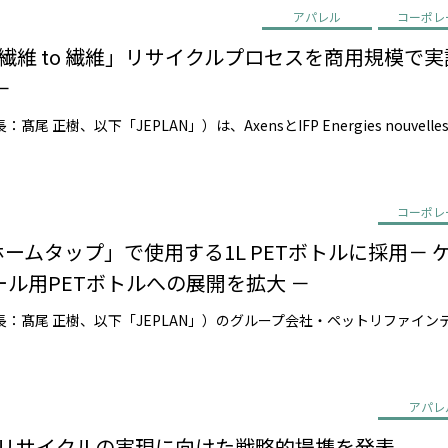
アパレル
コーポレ
EN、「繊維 to 繊維」リサイクルプロセスを商用規模
－
コーポレ
ン ホームタップ」で使用する1L PETボトルに採用
ル用PETボトルへの展開を拡大 －
アパレ
o 繊維 リサイクルの実現に向けた戦略的提携を発表