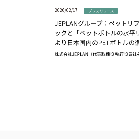
2026/02/17
プレスリリース
JEPLANグループ：ペット
ックと「ペットボトルの水平リ
より日本国内のPETボトルの