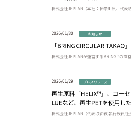
2026/01/30
お知らせ
「BRING CIRCULAR TAK
2026/01/29
プレスリリース
再生原料「HELIX™」、コーセ
LUEなど、再生PETを使用し