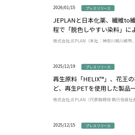
2026/01/15
プレスリリース
JEPLANと日本化薬、繊維
程で「脱色しやすい染料」によ
2025/12/19
プレスリリース
再生原料「HELIX™」、花王
ど、再生PETを使用した製品
2025/12/15
プレスリリース