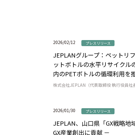
2026/02/12
プレスリリース
JEPLANグループ：ペット
ットボトルの水平リサイクルの
内のPETボトルの循環利用を推
2026/01/30
プレスリリース
JEPLAN、山口県「GX戦略
GX産業創出に貢献 －