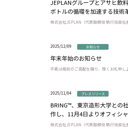
JEPLANグループとアサヒ飲料
ボトルの循環を加速する技術革
2025/12/09
お知らせ
年末年始のお知らせ
2025/11/04
プレスリリース
BRING™、東京造形大学と
作し、11月4日よりオフィシャル