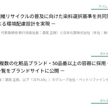
アパレ
to繊維リサイクルの普及に向けた染料選択基準を共同
る環境配慮設計を実現 －
ボト
の複数の化粧品ブランド・50品番以上の容器に採用 －
一覧をブランドサイトに公開 －
ボト