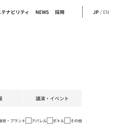
ステナビリティ
NEWS
採用
JP
/ EN
報
講演・イベント
技術・プラント
アパレル
ボトル
その他