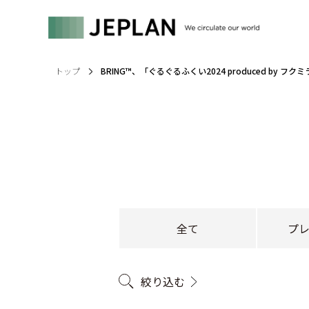
トップ
BRING™、「ぐるぐるふくい2024 produced by フ
全て
プ
絞り込む