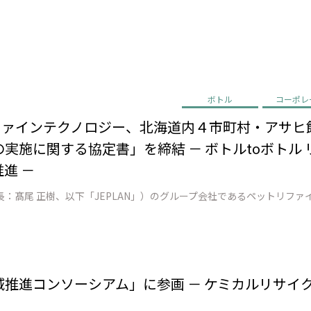
ボトル
コーポレ
リファインテクノロジー、北海道内４市町村・アサヒ
実施に関する協定書」を締結 － ボトルtoボトル
進 －
地域推進コンソーシアム」に参画 － ケミカルリサイ