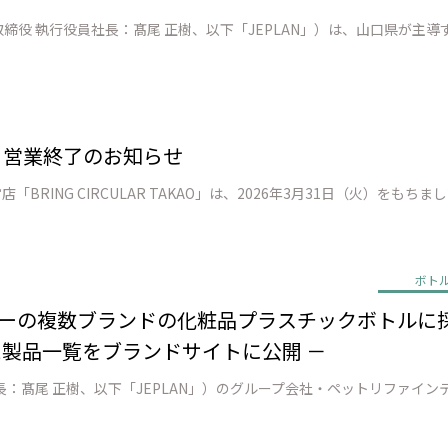
AO」 営業終了のお知らせ
ボト
ーの複数ブランドの化粧品プラスチックボトルに採用 － 
た製品一覧をブランドサイトに公開 －