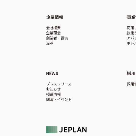
企業情報
事業
会社概要
商用
企業理念
技術
創業者・役員
アパ
沿革
ボト
NEWS
採用
プレスリリース
採用
お知らせ
掲載情報
講演・イベント