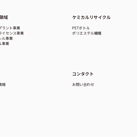
領域
ケミカルリサイクル
プラント事業
PETボトル
ライセンス事業
ポリエステル繊維
レル事業
ル事業
コンタクト
情報
お問い合わせ