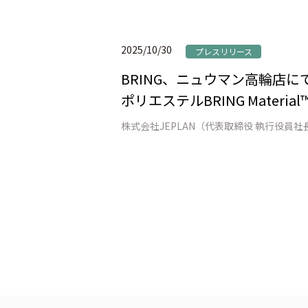
2025/10/30
プレスリリース
BRING、ニュウマン高輪店にて「W
ポリエステルBRING Mat