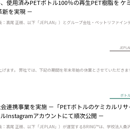
、使用済みPETボトル100％の再生PET樹脂を ケ
新を実現 －
JEPLA
ボト
の社会連携事業を実施 －「PETボトルのケミカルリ
Instagramアカウントにて順次公開 －