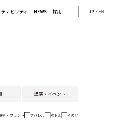
ステナビリティ
NEWS
採用
JP
/ EN
報
講演・イベント
技術・プラント
アパレル
ボトル
その他