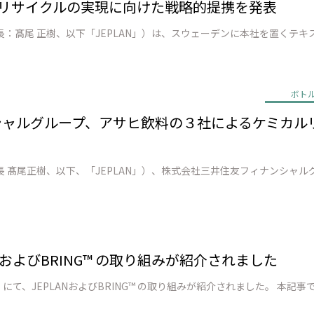
o 繊維 リサイクルの実現に向けた戦略的提携を発表
ボト
ンシャルグループ、アサヒ飲料の３社によるケミカ
PLANおよびBRING™ の取り組みが紹介されました