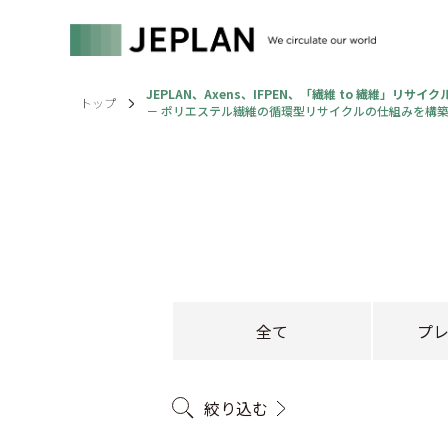
JEPLAN、Axens、IFPEN、「繊維 to 繊維」リ
トップ
－ ポリエステル繊維の循環型リサイクルの仕組みを構築
全て
プ
絞り込む