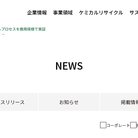
企業情報
事業領域
ケミカルリサイクル
サ
サイクルプロセスを商用規模で実証
 －
NEWS
レスリリース
お知らせ
掲載情
コーポレート