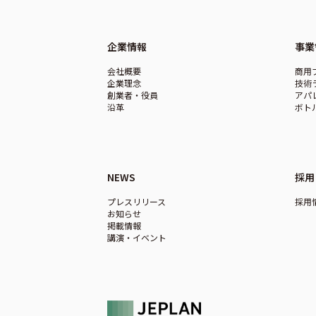
企業情報
事業
会社概要
商用
企業理念
技術
創業者・役員
アパ
沿革
ボト
NEWS
採用
プレスリリース
採用
お知らせ
掲載情報
講演・イベント