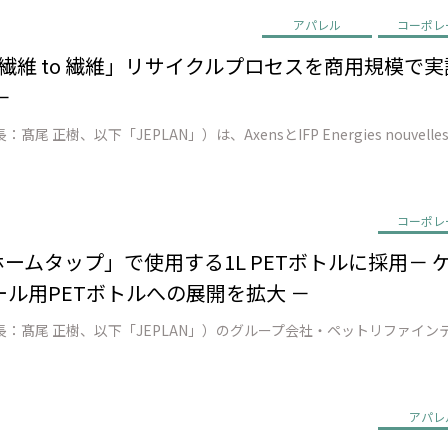
アパレル
コーポレ
EN、「繊維 to 繊維」リサイクルプロセスを商用規模
－
コーポレ
ン ホームタップ」で使用する1L PETボトルに採用
ル用PETボトルへの展開を拡大 －
アパレ