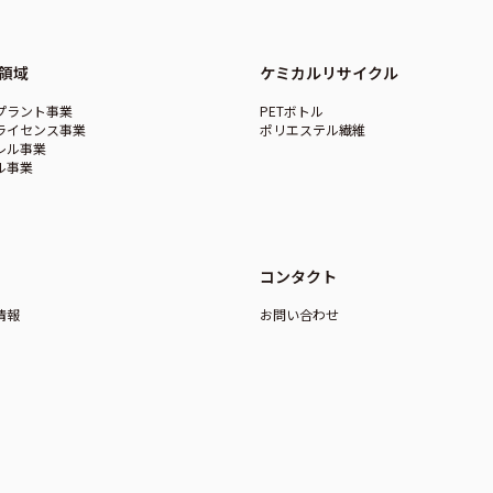
領域
ケミカルリサイクル
プラント事業
PETボトル
ライセンス事業
ポリエステル繊維
レル事業
ル事業
コンタクト
情報
お問い合わせ