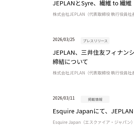
JEPLANとSyre、繊維 t
2026/03/25
プレスリリース
JEPLAN、三井住友フィナ
締結について
2026/03/11
掲載情報
Esquire Japanにて、JE