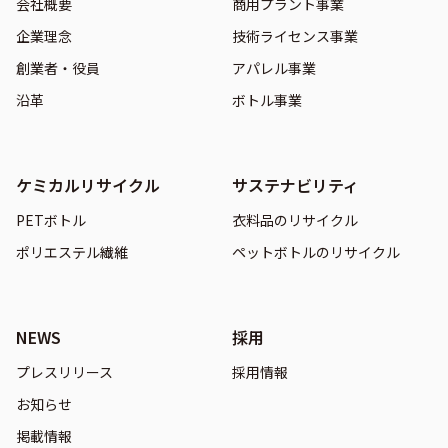
会社概要
商用プラント事業
企業理念
技術ライセンス事業
創業者・役員
アパレル事業
沿革
ボトル事業
ケミカルリサイクル
サステナビリティ
PETボトル
衣料品のリサイクル
ポリエステル繊維
ペットボトルのリサイクル
NEWS
採用
プレスリリース
採用情報
お知らせ
掲載情報