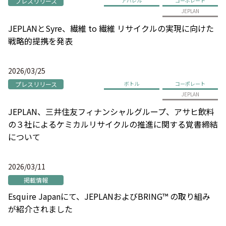
プレスリリース
アパレル
コーポレート
JEPLAN
JEPLANとSyre、繊維 to 繊維 リサイクルの実現に向けた
戦略的提携を発表
2026/03/25
プレスリリース
ボトル
コーポレート
JEPLAN
JEPLAN、三井住友フィナンシャルグループ、アサヒ飲料
の３社によるケミカルリサイクルの推進に関する覚書締結
について
2026/03/11
掲載情報
Esquire Japanにて、JEPLANおよびBRING™ の取り組み
が紹介されました