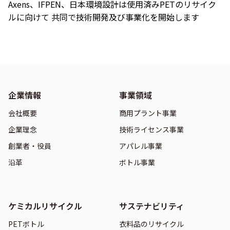
Axens、IFPEN、日本環境設計は使用済みPETのリサイク
ルに向けて 共同で技術開発及び事業化を開始します
企業情報
事業領域
会社概要
商用プラント事業
企業理念
技術ライセンス事業
創業者・役員
アパレル事業
沿革
ボトル事業
ケミカルリサイクル
サステナビリティ
PETボトル
衣料品のリサイクル