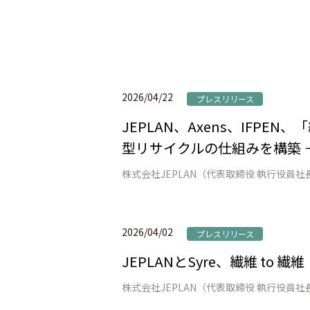
2026/04/22
プレスリリース
JEPLAN、Axens、IFP
型リサイクルの仕組みを構築 
2026/04/02
プレスリリース
JEPLANとSyre、繊維 t