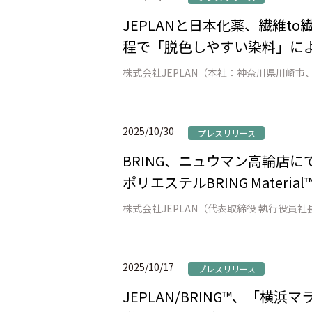
JEPLANと日本化薬、繊維
程で「脱色しやすい染料」によ
2025/10/30
プレスリリース
BRING、ニュウマン高輪店にて「W
ポリエステルBRING Mat
2025/10/17
プレスリリース
JEPLAN/BRING™、「