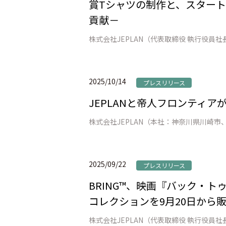
賞Tシャツの制作と、スター
貢献－
2025/10/14
プレスリリース
JEPLANと帝人フロンティ
2025/09/22
プレスリリース
BRING™、映画『バック・トゥ
コレクションを9月20日から