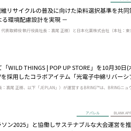
to繊維リサイクルの普及に向けた染料選択基準を共同
る環境配慮設計を実現 －
ILD THINGS | POP UP STORE」を10月3
erial™を採用したコラボアイテム「光電子中綿リバー
アパレル
BLANK AP
横浜マラソン2025」と協働しサステナブルな大会運営