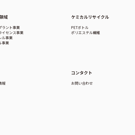
領域
ケミカルリサイクル
プラント事業
PETボトル
ライセンス事業
ポリエステル繊維
レル事業
ル事業
コンタクト
情報
お問い合わせ