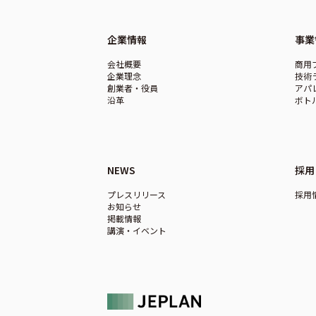
企業情報
事業
会社概要
商用
企業理念
技術
創業者・役員
アパ
沿革
ボト
NEWS
採用
プレスリリース
採用
お知らせ
掲載情報
講演・イベント