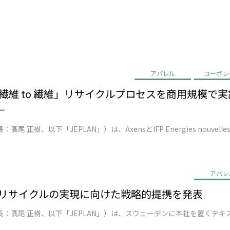
アパレル
コーポレ
EN、「繊維 to 繊維」リサイクルプロセスを商用規模
－
アパレ
o 繊維 リサイクルの実現に向けた戦略的提携を発表