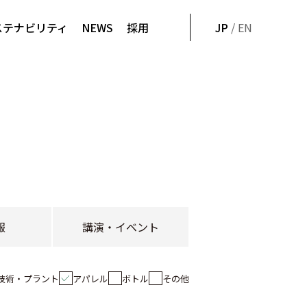
ステナビリティ
NEWS
採用
JP
/ EN
報
講演・イベント
技術・プラント
アパレル
ボトル
その他