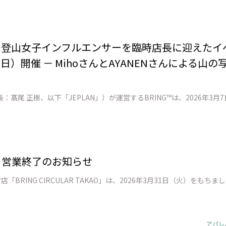
店で登山女子インフルエンサーを臨時店長に迎えた
日）開催 － MihoさんとAYANENさんによる山
AO」 営業終了のお知らせ
アパレ