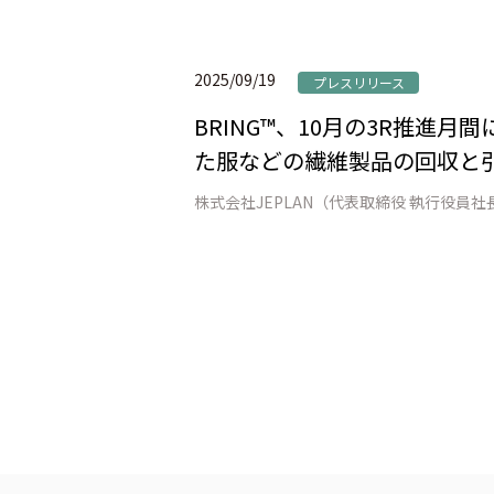
2025/09/19
プレスリリース
BRING™、10月の3R推進
た服などの繊維製品の回収と