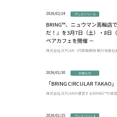
2026/02/24
プレスリリース
BRING™、ニュウマン高輪
だ！』を3月7日（土）・8日（
ペアカフェを開催 －
2026/01/30
お知らせ
「BRING CIRCULAR TAK
2026/01/15
プレスリリース