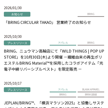
2026/01/30
お知らせ
BRING
「BRING CIRCULAR TAKAO」 営業終了のお知らせ
2025/10/30
プレスリリース
アパレル
BRING
BRING、ニュウマン高輪店にて「WILD THINGS | POP UP
STORE」を10月30日(木)より開催 －繊維由来の再生ポリ
エステルBRING Material™を採用したコラボアイテム「光
電子中綿リバーシブルベスト」を限定販売 －
2025/10/17
プレスリリース
アパレル
BLANK APPAREL
BRING
BRING回収
JEPLAN/BRING™、「横浜マラソン2025」と協働しサステ