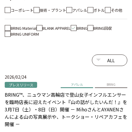
コーポレート
技術・プラント
アパレル
ボトル
その他
BRING Material
BLANK APPAREL
BRING
BRING回収
BRING UNIFORM
2026/02/24
プレスリリース
アパレル
BRING
BRING™、ニュウマン高輪店で登山女子インフルエンサー
を臨時店長に迎えたイベント『山の話がしたいんだ！』を
3月7日（土）・8日（日）開催 － MihoさんとAYANENさ
んによる山の写真展示や、トークショー・リペアカフェを
開催 －