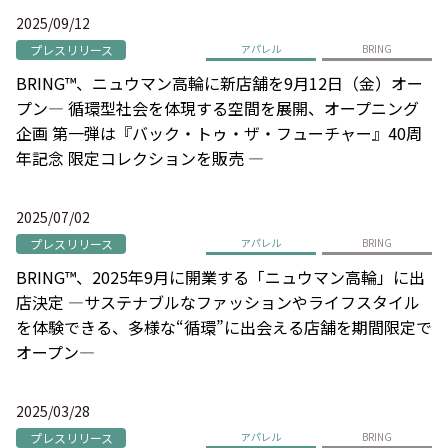
2025/09/12
プレスリリース
アパレル
BRING
BRING™、ニュウマン高輪に新店舗を9月12日（金）オー
プン― 循環型社会を体現する空間を展開、オープニング
企画 第一弾は『バック・トゥ・ザ・フューチャー』40周
年記念 限定コレクションを販売 ―
2025/07/02
プレスリリース
アパレル
BRING
BRING™、2025年9月に開業する「ニュウマン高輪」に出
店決定 ―サステナブルなファッションやライフスタイル
を体験できる、多様な“循環”に出会える店舗を期間限定で
オープン―
2025/03/28
プレスリリース
アパレル
BRING