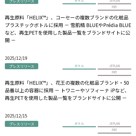
プレスリリース
ボトル
JEPLAN
PRT
再生原料「HELIX™」、コーセーの複数ブランドの化粧品
プラスチックボトルに採用 － 雪肌精 BLUEやPrédia BLUE
など、再生PETを使用した製品一覧をブランドサイトに公
開 －
2025/12/19
プレスリリース
ボトル
JEPLAN
PRT
再生原料「HELIX™」、花王の複数の化粧品ブランド・50
品番以上の容器に採用 － トワニーやソフィーナ iPなど、
再生PETを使用した製品一覧をブランドサイトに公開 －
2025/12/15
プレスリリース
ボトル
JEPLAN
PRT