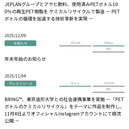
JEPLANグループとアサヒ飲料、使用済みPETボトル10
0％の再生PET樹脂を ケミカルリサイクルで製造 － PET
ボトルの循環を加速する技術革新を実現 －
2025/12/09
お知らせ
JEPLAN
Others
PRT
年末年始のお知らせ
2025/11/04
プレスリリース
ボトル
JEPLAN
PRT
BRING™、東京造形大学との社会連携事業を実施 －「PET
ボトルのケミカルリサイクル」をテーマに作品を制作し、
11月4日よりオフィシャルInstagramアカウントにて順次
公開 －