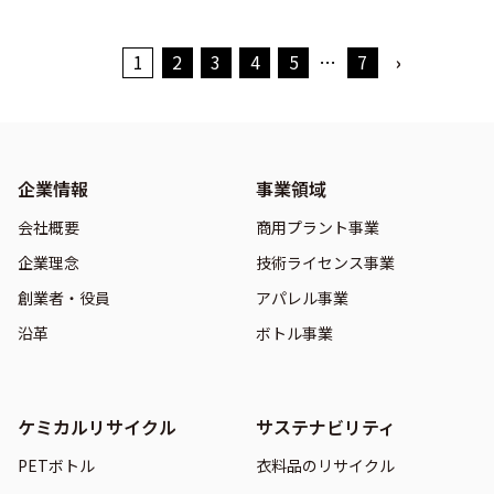
1
2
3
4
5
…
7
›
企業情報
事業領域
会社概要
商用プラント事業
企業理念
技術ライセンス事業
創業者・役員
アパレル事業
沿革
ボトル事業
ケミカルリサイクル
サステナビリティ
PETボトル
衣料品のリサイクル